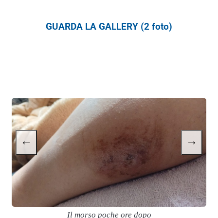
GUARDA LA GALLERY (2 foto)
←
→
Il morso poche ore dopo