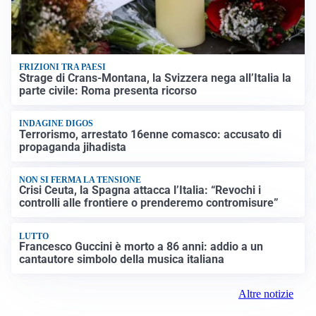
FRIZIONI TRA PAESI
Strage di Crans-Montana, la Svizzera nega all’Italia la
parte civile: Roma presenta ricorso
INDAGINE DIGOS
Terrorismo, arrestato 16enne comasco: accusato di
propaganda jihadista
NON SI FERMA LA TENSIONE
Crisi Ceuta, la Spagna attacca l’Italia: “Revochi i
controlli alle frontiere o prenderemo contromisure”
LUTTO
Francesco Guccini è morto a 86 anni: addio a un
cantautore simbolo della musica italiana
Altre notizie