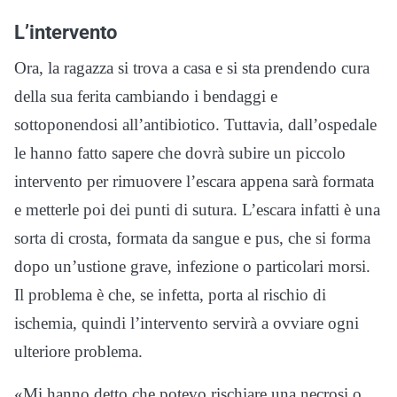
L’intervento
Ora, la ragazza si trova a casa e si sta prendendo cura
della sua ferita cambiando i bendaggi e
sottoponendosi all’antibiotico. Tuttavia, dall’ospedale
le hanno fatto sapere che dovrà subire un piccolo
intervento per rimuovere l’escara appena sarà formata
e metterle poi dei punti di sutura. L’escara infatti è una
sorta di crosta, formata da sangue e pus, che si forma
dopo un’ustione grave, infezione o particolari morsi.
Il problema è che, se infetta, porta al rischio di
ischemia, quindi l’intervento servirà a ovviare ogni
ulteriore problema.
«Mi hanno detto che potevo rischiare una necrosi o