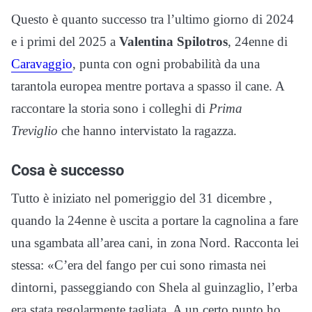
Questo è quanto successo tra l’ultimo giorno di 2024
e i primi del 2025 a
Valentina Spilotros
, 24enne di
Caravaggio
, punta con ogni probabilità da una
tarantola europea mentre portava a spasso il cane. A
raccontare la storia sono i colleghi di
Prima
Treviglio
che hanno intervistato la ragazza.
Cosa è successo
Tutto è iniziato nel pomeriggio del 31 dicembre ,
quando la 24enne è uscita a portare la cagnolina a fare
una sgambata all’area cani, in zona Nord. Racconta lei
stessa: «C’era del fango per cui sono rimasta nei
dintorni, passeggiando con Shela al guinzaglio, l’erba
era stata regolarmente tagliata. A un certo punto ho