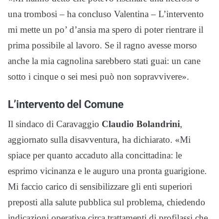
una trombosi – ha concluso Valentina – L’intervento
mi mette un po’ d’ansia ma spero di poter rientrare il
prima possibile al lavoro. Se il ragno avesse morso
anche la mia cagnolina sarebbero stati guai: un cane
sotto i cinque o sei mesi può non sopravvivere».
L’intervento del Comune
Il sindaco di Caravaggio
Claudio Bolandrini
,
aggiornato sulla disavventura, ha dichiarato. «Mi
spiace per quanto accaduto alla concittadina: le
esprimo vicinanza e le auguro una pronta guarigione.
Mi faccio carico di sensibilizzare gli enti superiori
preposti alla salute pubblica sul problema, chiedendo
indicazioni operative circa trattamenti di profilassi che