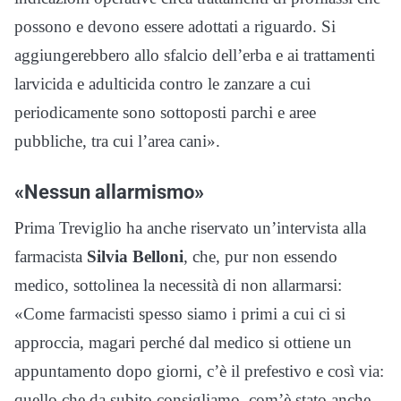
possono e devono essere adottati a riguardo. Si
aggiungerebbero allo sfalcio dell’erba e ai trattamenti
larvicida e adulticida contro le zanzare a cui
periodicamente sono sottoposti parchi e aree
pubbliche, tra cui l’area cani».
«Nessun allarmismo»
Prima Treviglio ha anche riservato un’intervista alla
farmacista
Silvia Belloni
, che, pur non essendo
medico, sottolinea la necessità di non allarmarsi:
«Come farmacisti spesso siamo i primi a cui ci si
approccia, magari perché dal medico si ottiene un
appuntamento dopo giorni, c’è il prefestivo e così via:
quello che da subito consigliamo, com’è stato anche