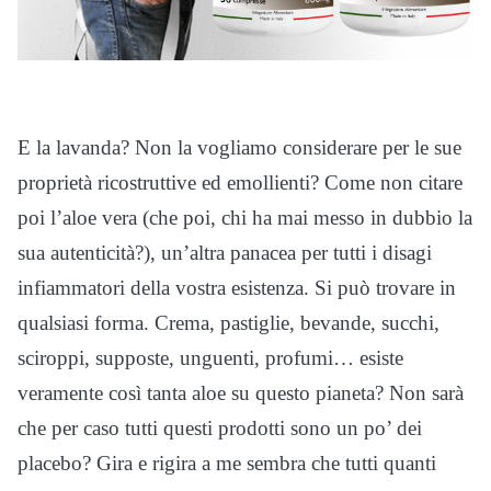
E la lavanda? Non la vogliamo considerare per le sue
proprietà ricostruttive ed emollienti? Come non citare
poi l’aloe vera (che poi, chi ha mai messo in dubbio la
sua autenticità?), un’altra panacea per tutti i disagi
infiammatori della vostra esistenza. Si può trovare in
qualsiasi forma. Crema, pastiglie, bevande, succhi,
sciroppi, supposte, unguenti, profumi… esiste
veramente così tanta aloe su questo pianeta? Non sarà
che per caso tutti questi prodotti sono un po’ dei
placebo? Gira e rigira a me sembra che tutti quanti