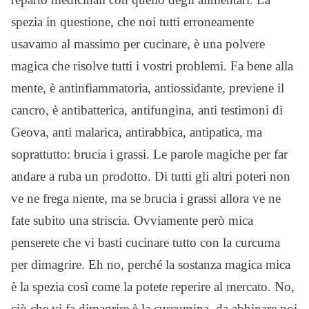
spezia in questione, che noi tutti erroneamente
usavamo al massimo per cucinare, è una polvere
magica che risolve tutti i vostri problemi. Fa bene alla
mente, è antinfiammatoria, antiossidante, previene il
cancro, è antibatterica, antifungina, anti testimoni di
Geova, anti malarica, antirabbica, antipatica, ma
soprattutto: brucia i grassi. Le parole magiche per far
andare a ruba un prodotto. Di tutti gli altri poteri non
ve ne frega niente, ma se brucia i grassi allora ve ne
fate subito una striscia. Ovviamente però mica
penserete che vi basti cucinare tutto con la curcuma
per dimagrire. Eh no, perché la sostanza magica mica
è la spezia così come la potete reperire al mercato. No,
ciò che vi fa dimagrire è la curcumina, da abbinare poi