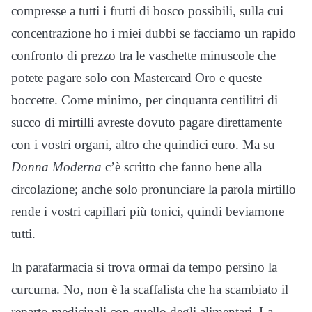
compresse a tutti i frutti di bosco possibili, sulla cui
concentrazione ho i miei dubbi se facciamo un rapido
confronto di prezzo tra le vaschette minuscole che
potete pagare solo con Mastercard Oro e queste
boccette. Come minimo, per cinquanta centilitri di
succo di mirtilli avreste dovuto pagare direttamente
con i vostri organi, altro che quindici euro. Ma su
Donna Moderna
c’è scritto che fanno bene alla
circolazione; anche solo pronunciare la parola mirtillo
rende i vostri capillari più tonici, quindi beviamone
tutti.
In parafarmacia si trova ormai da tempo persino la
curcuma. No, non è la scaffalista che ha scambiato il
reparto medicinali con quello degli alimentari. La