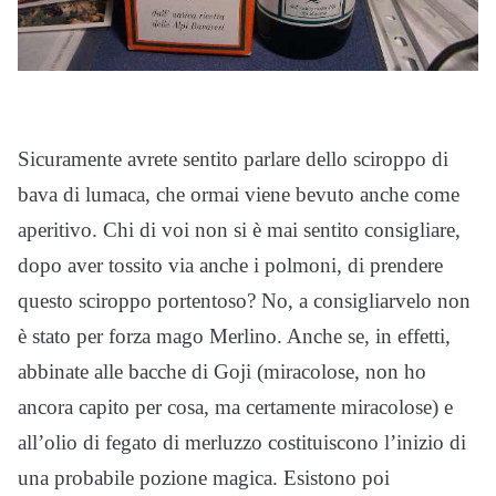
Sicuramente avrete sentito parlare dello sciroppo di
bava di lumaca, che ormai viene bevuto anche come
aperitivo. Chi di voi non si è mai sentito consigliare,
dopo aver tossito via anche i polmoni, di prendere
questo sciroppo portentoso? No, a consigliarvelo non
è stato per forza mago Merlino. Anche se, in effetti,
abbinate alle bacche di Goji (miracolose, non ho
ancora capito per cosa, ma certamente miracolose) e
all’olio di fegato di merluzzo costituiscono l’inizio di
una probabile pozione magica. Esistono poi