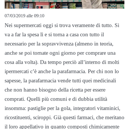
07/03/2019 alle 09:10
Nei supermercati oggi si trova veramente di tutto. Si
va a far la spesa lì e si torna a casa con tutto il
necessario per la sopravvivenza (almeno in teoria,
anche se poi tornate ogni giorno per comprare una
cosa alla volta). Da tempo perciò all’interno di molti
ipermercati c’è anche la parafarmacia. Per chi non lo
sapesse, la parafarmacia vende tutti quei medicinali
che non hanno bisogno della ricetta per essere
comprati. Quelli più comuni e di dubbia utilità
insomma: pastiglie per la gola, integratori vitaminici,
ricostituenti, sciroppi. Già questi farmaci, che meritano
il loro appellativo in quanto composti chimicamente