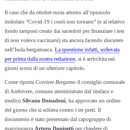
Il caso che da ottobre ruota attorno all’opuscolo
intitolato “Covid-19 i conti non tornano” (e al relativo
fondo tamponi creato dai sacerdoti per finanziare i test
di non voleva vaccinarsi) sta ancora facendo discutere
nell’Isola bergamasca.
La questione infatti, sollevata
per prima dalla nostra redazione
, si è arricchita nei
giorni scorsi di un ulteriore capitolo.
Come riporta
Corriere Bergamo
il consiglio comunale
di Ambivere, comune amministrato dal sindaco e
medico
Silvano Donadoni
, ha approvato un ordine
del giorno che si schiera contro i tre preti. Il
documento è stato presentato dal capogruppo di
maggioranza
Arturo Donizetti
per chiedere di