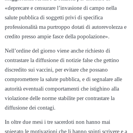
«deprecare e censurare l’invasione di campo nella
salute pubblica di soggetti privi di specifica
professionalità ma purtroppo dotati di autorevolezza e
credito presso ampie fasce della popolazione».
Nell’ordine del giorno viene anche richiesto di
contrastare la diffusione di notizie false che gettino
discredito sui vaccini, per evitare che possano
compromettere la salute pubblica, e di segnalare alle
autorità eventuali comportamenti che istighino alla
violazione delle norme stabilite per contrastare la
diffusione dei contagi.
In oltre due mesi i tre sacerdoti non hanno mai
spiegato le motivazioni che li hanno spinti scrivere e a