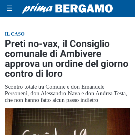
☰
IL CASO
Preti no-vax, il Consiglio
comunale di Ambivere
approva un ordine del giorno
contro di loro
Scontro totale tra Comune e don Emanuele
Personeni, don Alessandro Nava e don Andrea Testa,
che non hanno fatto alcun passo indietro