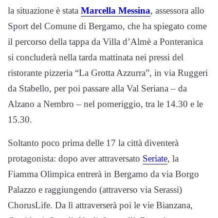
la situazione è stata
Marcella Messina
, assessora allo
Sport del Comune di Bergamo, che ha spiegato come
il percorso della tappa da Villa d’Almè a Ponteranica
si concluderà nella tarda mattinata nei pressi del
ristorante pizzeria “La Grotta Azzurra”, in via Ruggeri
da Stabello, per poi passare alla Val Seriana – da
Alzano a Nembro – nel pomeriggio, tra le 14.30 e le
15.30.
Soltanto poco prima delle 17 la città diventerà
protagonista: dopo aver attraversato
Seriate
, la
Fiamma Olimpica entrerà in Bergamo da via Borgo
Palazzo e raggiungendo (attraverso via Serassi)
ChorusLife. Da lì attraverserà poi le vie Bianzana,