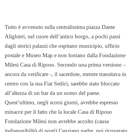
Tutto è avvenuto sulla centralissima piazza Dante
Alighieri, nel cuore dell’antico borgo, a pochi passi
dagli storici palazzi che ospitano municipio, ufficio
postale e Museo Map e non lontano dalla Fondazione
Milesi Casa di Riposo. Secondo una prima versione –
ancora da verificare -, il sacerdote, mentre transitava in
centro con la sua Fiat Sedici, sarebbe stato bloccato
all’altezza di un bar da un uomo del paese.
Quest’ultimo, negli scorsi giorni, avrebbe espresso
minacce per il fatto che la locale Casa di Riposo
Fondazione Milesi non avrebbe accolto (causa
indisponibilità di posti) l’anziano padre, poi ricoverato