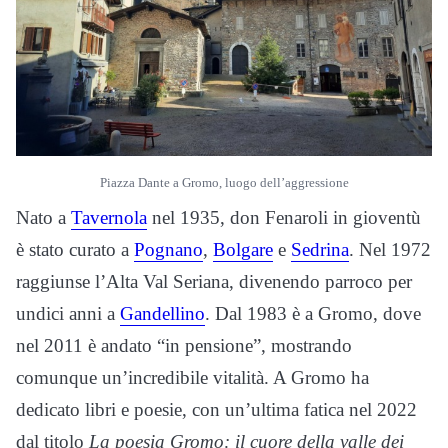
Piazza Dante a Gromo, luogo dell’aggressione
Nato a
Tavernola
nel 1935, don Fenaroli in gioventù
è stato curato a
Pognano
,
Bolgare
e
Sedrina
. Nel 1972
raggiunse l’Alta Val Seriana, divenendo parroco per
undici anni a
Gandellino
. Dal 1983 è a Gromo, dove
nel 2011 è andato “in pensione”, mostrando
comunque un’incredibile vitalità. A Gromo ha
dedicato libri e poesie, con un’ultima fatica nel 2022
dal titolo
La poesia Gromo: il cuore della valle dei