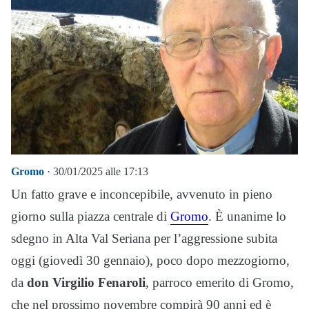
Gromo
· 30/01/2025 alle 17:13
Un fatto grave e inconcepibile, avvenuto in pieno
giorno sulla piazza centrale di
Gromo
. È unanime lo
sdegno in Alta Val Seriana per l’aggressione subita
oggi (giovedì 30 gennaio), poco dopo mezzogiorno,
da
don Virgilio Fenaroli
, parroco emerito di Gromo,
che nel prossimo novembre compirà 90 anni ed è