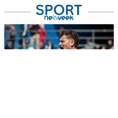
CALCIOMERCATO
Cagliari, il caso Esposito continua. Intanto arriva
Maldini