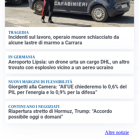
TRAGEDIA
Incidenti sul lavoro, operaio muore schiacciato da
alcune lastre di marmo a Carrara
IN GERMANIA
Aeroporto Lipsia: un drone urta un cargo DHL, un altro
trovato con esplosivo vicino a un aereo ucraino
NUOVI MARGINI DI FLESSIBILITÀ
Giorgetti alla Camera: “All’UE chiederemo lo 0,6% del
PIL per l’energia e lo 0,9% per la difesa”
CONTINUANO I NEGOZIATI
Riapertura stretto di Hormuz, Trump: “Accordo
possibile oggi o domani”
Altre notizie