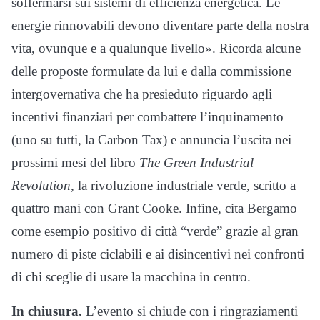
soffermarsi sui sistemi di efficienza energetica. Le
energie rinnovabili devono diventare parte della nostra
vita, ovunque e a qualunque livello». Ricorda alcune
delle proposte formulate da lui e dalla commissione
intergovernativa che ha presieduto riguardo agli
incentivi finanziari per combattere l’inquinamento
(uno su tutti, la Carbon Tax) e annuncia l’uscita nei
prossimi mesi del libro
The Green Industrial
Revolution
, la rivoluzione industriale verde, scritto a
quattro mani con Grant Cooke. Infine, cita Bergamo
come esempio positivo di città “verde” grazie al gran
numero di piste ciclabili e ai disincentivi nei confronti
di chi sceglie di usare la macchina in centro.
In chiusura.
L’evento si chiude con i ringraziamenti