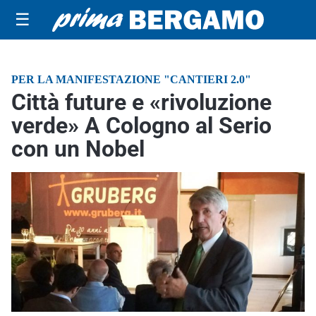
☰
PER LA MANIFESTAZIONE "CANTIERI 2.0"
Città future e «rivoluzione
verde» A Cologno al Serio
con un Nobel