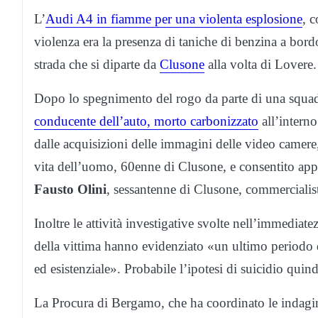
L’
Audi A4 in fiamme per una violenta esplosione
, c
violenza era la presenza di taniche di benzina a bordo d
strada che si diparte da
Clusone
alla volta di Lovere.
Dopo lo spegnimento del rogo da parte di una squadr
conducente dell’auto, morto carbonizzato
all’interno 
dalle acquisizioni delle immagini delle video camere
vita dell’uomo, 60enne di Clusone, e consentito appu
Fausto Olini
, sessantenne di Clusone, commercialista
Inoltre le attività investigative svolte nell’immediate
della vittima hanno evidenziato «un ultimo periodo di
ed esistenziale». Probabile l’ipotesi di suicidio quind
La Procura di Bergamo, che ha coordinato le indagini,