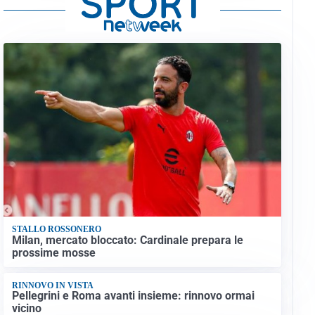
STALLO ROSSONERO
Milan, mercato bloccato: Cardinale prepara le
prossime mosse
RINNOVO IN VISTA
Pellegrini e Roma avanti insieme: rinnovo ormai
vicino