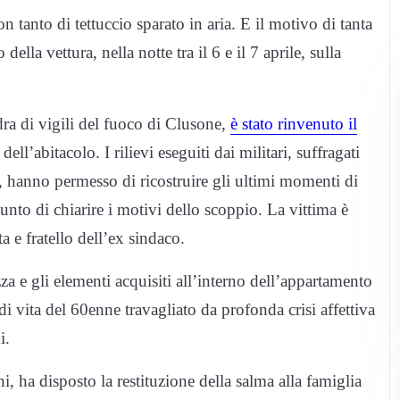
on tanto di tettuccio sparato in aria. E il motivo di tanta
ella vettura, nella notte tra il 6 e il 7 aprile, sulla
a di vigili del fuoco di Clusone,
è stato rinvenuto il
dell’abitacolo. I rilievi eseguiti dai militari, suffragati
, hanno permesso di ricostruire gli ultimi momenti di
nto di chiarire i motivi dello scoppio. La vittima è
 e fratello dell’ex sindaco.
zza e gli elementi acquisiti all’interno dell’appartamento
 vita del 60enne travagliato da profonda crisi affettiva
i.
 ha disposto la restituzione della salma alla famiglia