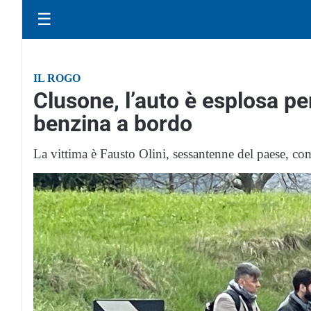
☰
IL ROGO
Clusone, l’auto è esplosa pe
benzina a bordo
La vittima è Fausto Olini, sessantenne del paese, com