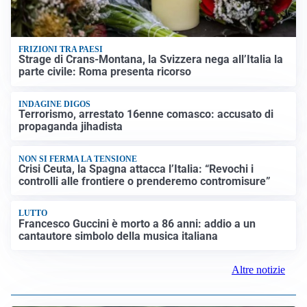
FRIZIONI TRA PAESI
Strage di Crans-Montana, la Svizzera nega all’Italia la
parte civile: Roma presenta ricorso
INDAGINE DIGOS
Terrorismo, arrestato 16enne comasco: accusato di
propaganda jihadista
NON SI FERMA LA TENSIONE
Crisi Ceuta, la Spagna attacca l’Italia: “Revochi i
controlli alle frontiere o prenderemo contromisure”
LUTTO
Francesco Guccini è morto a 86 anni: addio a un
cantautore simbolo della musica italiana
Altre notizie