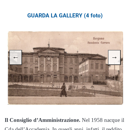
GUARDA LA GALLERY (4 foto)
←
→
Il Consiglio d’Amministrazione.
Nel 1958 nacque il
Cda dell’Accademia. In quegli anni, infatti, il reddito