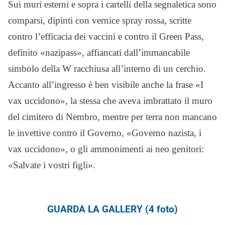
Sui muri esterni e sopra i cartelli della segnaletica sono
comparsi, dipinti con vernice spray rossa, scritte
contro l’efficacia dei vaccini e contro il Green Pass,
definito «nazipass», affiancati dall’immancabile
simbolo della W racchiusa all’interno di un cerchio.
Accanto all’ingresso è ben visibile anche la frase «I
vax uccidono», la stessa che aveva imbrattato il muro
del cimitero di Nembro, mentre per terra non mancano
le invettive contro il Governo, «Governo nazista, i
vax uccidono», o gli ammonimenti ai neo genitori:
«Salvate i vostri figli».
GUARDA LA GALLERY (4 foto)