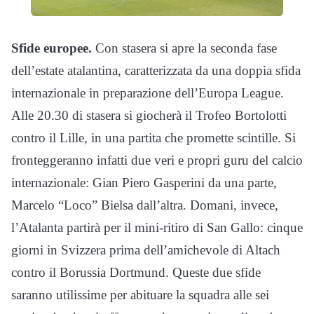
Sfide europee.
Con stasera si apre la seconda fase
dell’estate atalantina, caratterizzata da una doppia sfida
internazionale in preparazione dell’Europa League.
Alle 20.30 di stasera si giocherà il Trofeo Bortolotti
contro il Lille, in una partita che promette scintille. Si
fronteggeranno infatti due veri e propri guru del calcio
internazionale: Gian Piero Gasperini da una parte,
Marcelo “Loco” Bielsa dall’altra. Domani, invece,
l’Atalanta partirà per il mini-ritiro di San Gallo: cinque
giorni in Svizzera prima dell’amichevole di Altach
contro il Borussia Dortmund. Queste due sfide
saranno utilissime per abituare la squadra alle sei