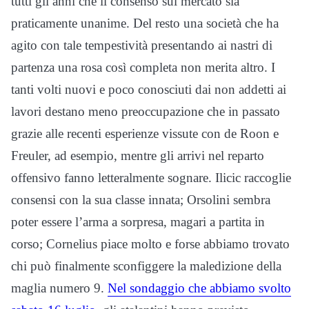
tutti gli anni che il consenso sul mercato sia
praticamente unanime. Del resto una società che ha
agito con tale tempestività presentando ai nastri di
partenza una rosa così completa non merita altro. I
tanti volti nuovi e poco conosciuti dai non addetti ai
lavori destano meno preoccupazione che in passato
grazie alle recenti esperienze vissute con de Roon e
Freuler, ad esempio, mentre gli arrivi nel reparto
offensivo fanno letteralmente sognare. Ilicic raccoglie
consensi con la sua classe innata; Orsolini sembra
poter essere l’arma a sorpresa, magari a partita in
corso; Cornelius piace molto e forse abbiamo trovato
chi può finalmente sconfiggere la maledizione della
maglia numero 9.
Nel sondaggio che abbiamo svolto