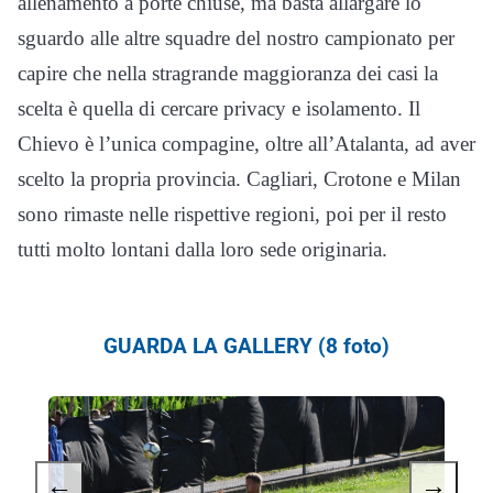
allenamento a porte chiuse, ma basta allargare lo
sguardo alle altre squadre del nostro campionato per
capire che nella stragrande maggioranza dei casi la
scelta è quella di cercare privacy e isolamento. Il
Chievo è l’unica compagine, oltre all’Atalanta, ad aver
scelto la propria provincia. Cagliari, Crotone e Milan
sono rimaste nelle rispettive regioni, poi per il resto
tutti molto lontani dalla loro sede originaria.
GUARDA LA GALLERY (8 foto)
←
→