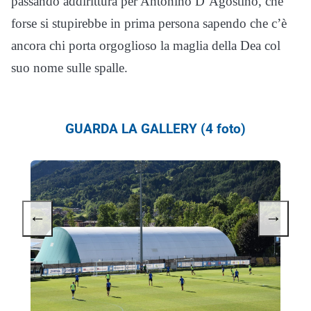
passando addirittura per Antonino D’Agostino, che
forse si stupirebbe in prima persona sapendo che c’è
ancora chi porta orgoglioso la maglia della Dea col
suo nome sulle spalle.
GUARDA LA GALLERY (4 foto)
←
→