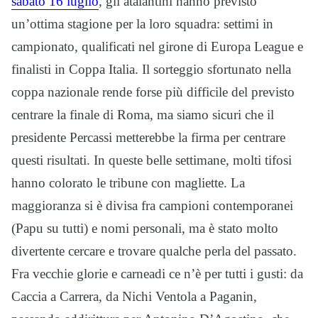
sabato 16 luglio
, gli atalantini hanno previsto
un’ottima stagione per la loro squadra: settimi in
campionato, qualificati nel girone di Europa League e
finalisti in Coppa Italia. Il sorteggio sfortunato nella
coppa nazionale rende forse più difficile del previsto
centrare la finale di Roma, ma siamo sicuri che il
presidente Percassi metterebbe la firma per centrare
questi risultati. In queste belle settimane, molti tifosi
hanno colorato le tribune con magliette. La
maggioranza si è divisa fra campioni contemporanei
(Papu su tutti) e nomi personali, ma è stato molto
divertente cercare e trovare qualche perla del passato.
Fra vecchie glorie e carneadi ce n’è per tutti i gusti: da
Caccia a Carrera, da Nichi Ventola a Paganin,