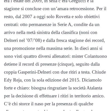
era l’estate del 2009, in sella c’era Gregucci e la
stagione si concluse con un’amara retrocessione. Per il
resto, dal 2007 a oggi solo Rovetta e solo obiettivi
centrati: otto permanenze in Serie A, condite da un
arrivo nella metà sinistra della classifica (noni con
Delneri nel ’07/’08) e dalla fresca stagione dei record,
una promozione nella massima serie. In dieci anni si
sono visti quattro diversi allenatori: mister Colantuono
detiene il record di presenze (cinque), seguito dalla
coppia Gasperini-Delneri con due ritiri a testa. Chiude
Edy Reja, con la sola edizione del 2015. Diciamolo
forte e chiaro: bisogna ringraziare la società Atalanta
per la decisione di effettuare i ritiri in territorio amico.
C’è chi storce il naso per la presenza di qualche