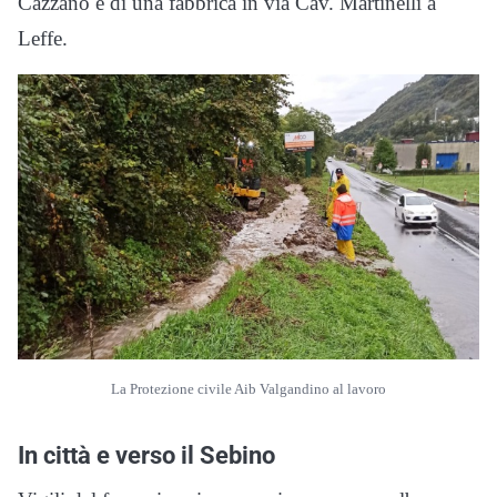
Cazzano e di una fabbrica in via Cav. Martinelli a
Leffe.
La Protezione civile Aib Valgandino al lavoro
In città e verso il Sebino