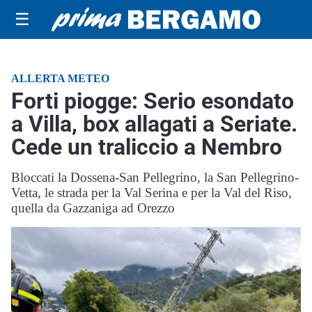
☰
ALLERTA METEO
Forti piogge: Serio esondato
a Villa, box allagati a Seriate.
Cede un traliccio a Nembro
Bloccati la Dossena-San Pellegrino, la San Pellegrino-
Vetta, le strada per la Val Serina e per la Val del Riso,
quella da Gazzaniga ad Orezzo