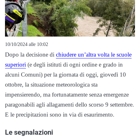
10/10/2024 alle 10:02
Dopo la decisione di
chiudere un’altra volta le scuole
superiori
(e degli istituti di ogni ordine e grado in
alcuni Comuni) per la giornata di oggi, giovedì 10
ottobre, la situazione meteorologica sta
impensierendo, ma fortunatamente senza emergenze
paragonabili agli allagamenti dello scorso 9 settembre.
E le precipitazioni sono in via di esaurimento.
Le segnalazioni