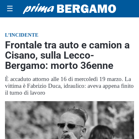
☰
L’INCIDENTE
Frontale tra auto e camion a
Cisano, sulla Lecco-
Bergamo: morto 36enne
È accaduto attorno alle 16 di mercoledì 19 marzo. La
vittima è Fabrizio Duca, idraulico: aveva appena finito
il turno di lavoro