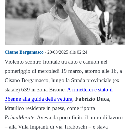
Cisano Bergamasco
· 20/03/2025 alle 02:24
Violento scontro frontale tra auto e camion nel
pomeriggio di mercoledì 19 marzo, attorno alle 16, a
Cisano Bergamasco, lungo la Strada provinciale (ex
statale) 639 in zona Bisone.
A rimetterci è stato il
36enne alla guida della vettura
,
Fabrizio Duca
,
idraulico residente in paese, come riporta
PrimaMerate
. Aveva da poco finito il turno di lavoro
– alla Villa Impianti di via Tiraboschi – e stava