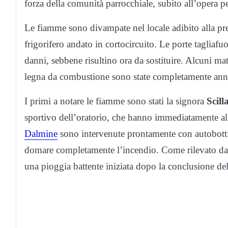
forza della comunità parrocchiale, subito all’opera pe
Le fiamme sono divampate nel locale adibito alla pr
frigorifero andato in cortocircuito. Le porte tagliafu
danni, sebbene risultino ora da sostituire. Alcuni matt
legna da combustione sono state completamente anne
I primi a notare le fiamme sono stati la signora
Scill
sportivo dell’oratorio, che hanno immediatamente all
Dalmine
sono intervenute prontamente con autobotti 
domare completamente l’incendio. Come rilevato dall
una pioggia battente iniziata dopo la conclusione dell