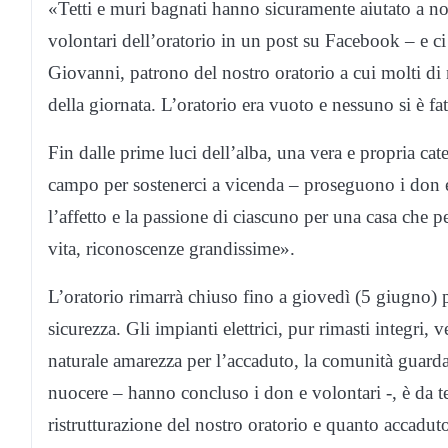
«Tetti e muri bagnati hanno sicuramente aiutato a no
volontari dell’oratorio in un post su Facebook – e c
Giovanni, patrono del nostro oratorio a cui molti di
della giornata. L’oratorio era vuoto e nessuno si è f
Fin dalle prime luci dell’alba, una vera e propria caten
campo per sostenerci a vicenda – proseguono i don e 
l’affetto e la passione di ciascuno per una casa che p
vita, riconoscenze grandissime».
L’oratorio rimarrà chiuso fino a giovedì (5 giugno) p
sicurezza. Gli impianti elettrici, pur rimasti integri
naturale amarezza per l’accaduto, la comunità guarda
nuocere – hanno concluso i don e volontari -, è da 
ristrutturazione del nostro oratorio e quanto accadu