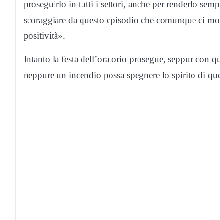
proseguirlo in tutti i settori, anche per renderlo se
scoraggiare da questo episodio che comunque ci morti
positività».
Intanto la festa dell’oratorio prosegue, seppur con
neppure un incendio possa spegnere lo spirito di qu