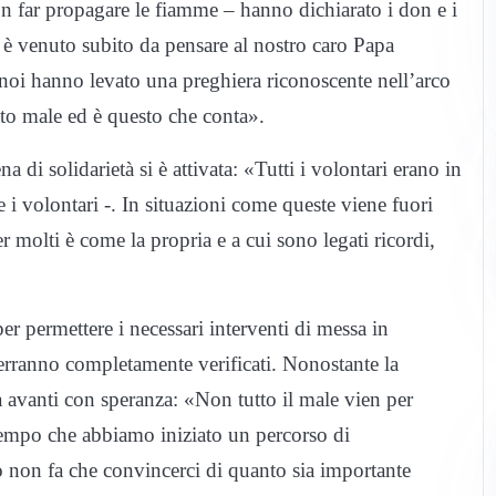
n far propagare le fiamme – hanno dichiarato i don e i
i è venuto subito da pensare al nostro caro Papa
 noi hanno levato una preghiera riconoscente nell’arco
atto male ed è questo che conta».
a di solidarietà si è attivata: «Tutti i volontari erano in
i volontari -. In situazioni come queste viene fuori
er molti è come la propria e a cui sono legati ricordi,
er permettere i necessari interventi di messa in
, verranno completamente verificati. Nonostante la
 avanti con speranza: «Non tutto il male vien per
tempo che abbiamo iniziato un percorso di
to non fa che convincerci di quanto sia importante