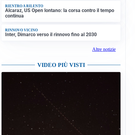
RIENTRO A RILENTO
Alcaraz, US Open lontano: la corsa contro il tempo
continua
RINNOVO VICINO
Inter, Dimarco verso il rinnovo fino al 2030
Altre notizie
VIDEO PIÙ VISTI