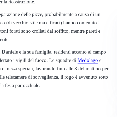
r la ricostruzione.
eparazione delle pizze, probabilmente a causa di un
oco (di vecchio stile ma efficaci) hanno contenuto i
oni forati sono crollati dal soffitto, mentre pareti e
rite.
a Daniele
e la sua famiglia, residenti accanto al campo
ertato i vigili del fuoco. Le squadre di
Medolago
e
e mezzi speciali, lavorando fino alle 8 del mattino per
e telecamere di sorveglianza, il rogo è avvenuto sotto
a festa parrocchiale.