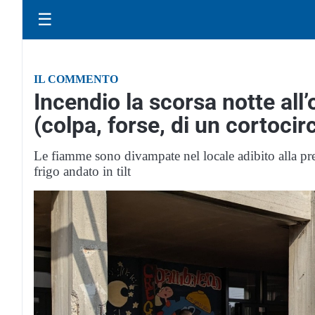
☰
IL COMMENTO
Incendio la scorsa notte all
(colpa, forse, di un cortocir
Le fiamme sono divampate nel locale adibito alla pr
frigo andato in tilt