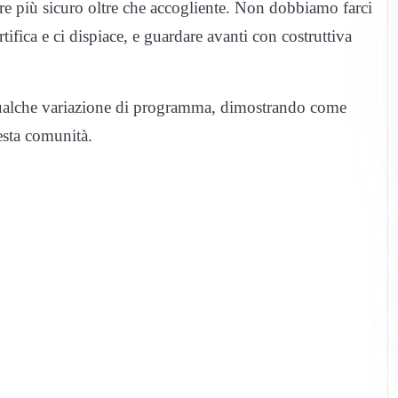
mpre più sicuro oltre che accogliente. Non dobbiamo farci
fica e ci dispiace, e guardare avanti con costruttiva
 qualche variazione di programma, dimostrando come
esta comunità.