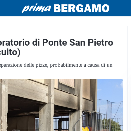
’oratorio di Ponte San Pietro
cuito)
eparazione delle pizze, probabilmente a causa di un