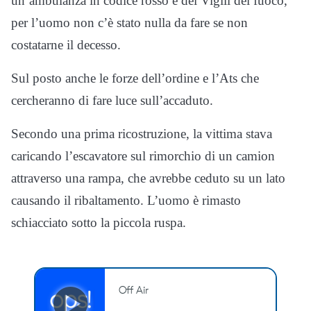
un’ambulanza in codice rosso e dei Vigili del fuoco,
per l’uomo non c’è stato nulla da fare se non
costatarne il decesso.
Sul posto anche le forze dell’ordine e l’Ats che
cercheranno di fare luce sull’accaduto.
Secondo una prima ricostruzione, la vittima stava
caricando l’escavatore sul rimorchio di un camion
attraverso una rampa, che avrebbe ceduto su un lato
causando il ribaltamento. L’uomo è rimasto
schiacciato sotto la piccola ruspa.