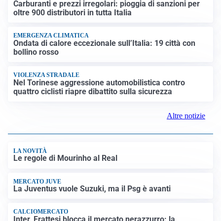
Carburanti e prezzi irregolari: pioggia di sanzioni per
oltre 900 distributori in tutta Italia
EMERGENZA CLIMATICA
Ondata di calore eccezionale sull’Italia: 19 città con
bollino rosso
VIOLENZA STRADALE
Nel Torinese aggressione automobilistica contro
quattro ciclisti riapre dibattito sulla sicurezza
Altre notizie
LA NOVITÀ
Le regole di Mourinho al Real
MERCATO JUVE
La Juventus vuole Suzuki, ma il Psg è avanti
CALCIOMERCATO
Inter, Frattesi blocca il mercato nerazzurro: la