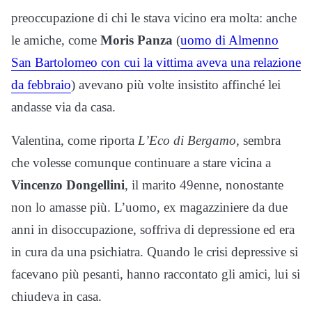
preoccupazione di chi le stava vicino era molta: anche
le amiche, come
Moris Panza
(
uomo di Almenno
San Bartolomeo con cui la vittima aveva una relazione
da febbraio
) avevano più volte insistito affinché lei
andasse via da casa.
Valentina, come riporta
L’Eco di Bergamo
, sembra
che volesse comunque continuare a stare vicina a
Vincenzo Dongellini
, il marito 49enne, nonostante
non lo amasse più. L’uomo, ex magazziniere da due
anni in disoccupazione, soffriva di depressione ed era
in cura da una psichiatra. Quando le crisi depressive si
facevano più pesanti, hanno raccontato gli amici, lui si
chiudeva in casa.