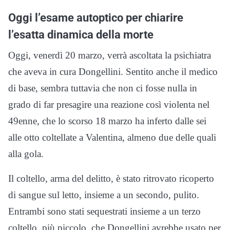
Oggi l’esame autoptico per chiarire
l’esatta dinamica della morte
Oggi, venerdì 20 marzo, verrà ascoltata la psichiatra
che aveva in cura Dongellini. Sentito anche il medico
di base, sembra tuttavia che non ci fosse nulla in
grado di far presagire una reazione così violenta nel
49enne, che lo scorso 18 marzo ha inferto dalle sei
alle otto coltellate a Valentina, almeno due delle quali
alla gola.
Il coltello, arma del delitto, è stato ritrovato ricoperto
di sangue sul letto, insieme a un secondo, pulito.
Entrambi sono stati sequestrati insieme a un terzo
coltello, più piccolo, che Dongellini avrebbe usato per