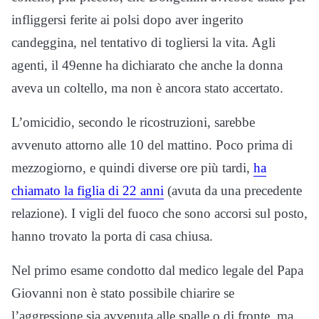
infliggersi ferite ai polsi dopo aver ingerito
candeggina, nel tentativo di togliersi la vita. Agli
agenti, il 49enne ha dichiarato che anche la donna
aveva un coltello, ma non è ancora stato accertato.
L’omicidio, secondo le ricostruzioni, sarebbe
avvenuto attorno alle 10 del mattino. Poco prima di
mezzogiorno, e quindi diverse ore più tardi,
ha
chiamato la figlia di 22 anni
(avuta da una precedente
relazione). I vigli del fuoco che sono accorsi sul posto,
hanno trovato la porta di casa chiusa.
Nel primo esame condotto dal medico legale del Papa
Giovanni non è stato possibile chiarire se
l’aggressione sia avvenuta alle spalle o di fronte, ma