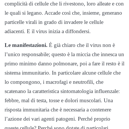
complicità di cellule che li rivestono, loro alleate e con
le quali si legano. Accade così che, insieme, generano
particelle virali in grado di invadere le cellule
adiacenti. E il virus inizia a diffondersi.
Le manifestazioni.
È già chiaro che il virus non è
l’unico responsabile; questo è la miccia che innesca un
primo minimo danno polmonare, poi a fare il resto è il
sistema immunitario. In particolare alcune cellule che
lo compongono, i macrofagi e neutrofili, che
scatenano la caratteristica sintomatologia influenzale:
febbre, mal di testa, tosse e dolori muscolari. Una
risposta immunitaria che è necessaria a contenere
l’azione dei vari agenti patogeni. Perché proprio
queste cellule? Perché sono dotate di particolari