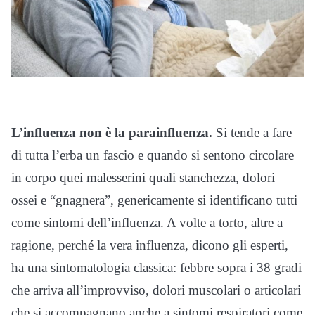
L’influenza non è la parainfluenza.
Si tende a fare
di tutta l’erba un fascio e quando si sentono circolare
in corpo quei malesserini quali stanchezza, dolori
ossei e “gnagnera”, genericamente si identificano tutti
come sintomi dell’influenza. A volte a torto, altre a
ragione, perché la vera influenza, dicono gli esperti,
ha una sintomatologia classica: febbre sopra i 38 gradi
che arriva all’improvviso, dolori muscolari o articolari
che si accompagnano anche a sintomi respiratori come