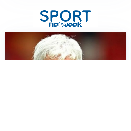
SERIE A
Roma, troppi gol subiti: Gasp deve lavorare in difesa