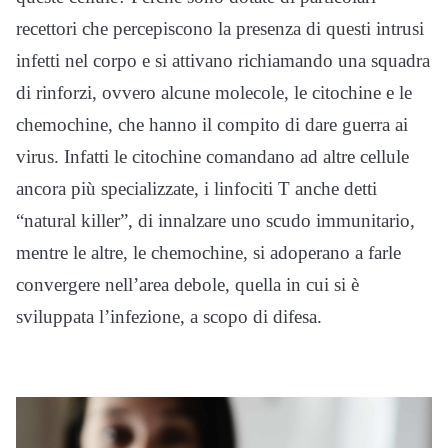
recettori che percepiscono la presenza di questi intrusi
infetti nel corpo e si attivano richiamando una squadra
di rinforzi, ovvero alcune molecole, le citochine e le
chemochine, che hanno il compito di dare guerra ai
virus. Infatti le citochine comandano ad altre cellule
ancora più specializzate, i linfociti T anche detti
“natural killer”, di innalzare uno scudo immunitario,
mentre le altre, le chemochine, si adoperano a farle
convergere nell’area debole, quella in cui si è
sviluppata l’infezione, a scopo di difesa.