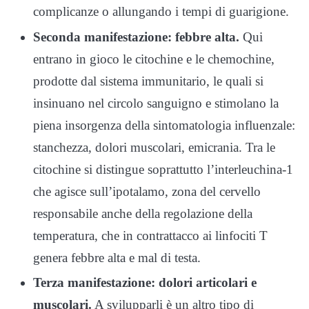
complicanze o allungando i tempi di guarigione.
Seconda manifestazione: febbre alta.
Qui
entrano in gioco le citochine e le chemochine,
prodotte dal sistema immunitario, le quali si
insinuano nel circolo sanguigno e stimolano la
piena insorgenza della sintomatologia influenzale:
stanchezza, dolori muscolari, emicrania. Tra le
citochine si distingue soprattutto l’interleuchina-1
che agisce sull’ipotalamo, zona del cervello
responsabile anche della regolazione della
temperatura, che in contrattacco ai linfociti T
genera febbre alta e mal di testa.
Terza manifestazione: dolori articolari e
muscolari.
A svilupparli è un altro tipo di