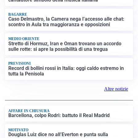
LUTTO
Francesco Guccini è morto a 86 anni: addio a un
cantautore simbolo della musica italiana
BAGARRE
Caso Delmastro, la Camera nega l’accesso alle chat:
scontro in Aula tra maggioranza e opposizioni
MEDIO ORIENTE
Stretto di Hormuz, Iran e Oman trovano un accordo