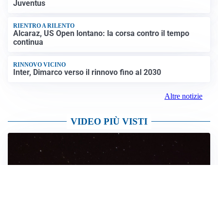
sulle rotte: si apre la possibilità di una tregua
PREVISIONI
Record di bollini rossi in Italia: oggi caldo estremo in
tutta la Penisola
Altre notizie