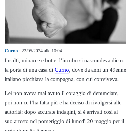
Curno
· 22/05/2024 alle 10:04
Insulti, minacce e botte: l’incubo si nascondeva dietro
la porta di una casa di
Curno
, dove da anni un 49enne
italiano picchiava la compagna, con cui conviveva.
Lei non aveva mai avuto il coraggio di denunciare,
poi non ce l’ha fatta più e ha deciso di rivolgersi alle
autorità: dopo accurate indagini, si è arrivati così al
suo arresto nel pomeriggio di lunedì 20 maggio per il
reato di maltrattamenti.