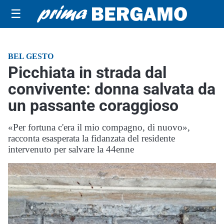
☰
BEL GESTO
Picchiata in strada dal
convivente: donna salvata da
un passante coraggioso
«Per fortuna c'era il mio compagno, di nuovo»,
racconta esasperata la fidanzata del residente
intervenuto per salvare la 44enne