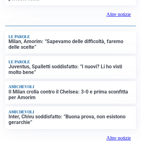
Altre notizie
LE PAROLE
Milan, Amorim: “Sapevamo delle difficoltà, faremo
delle scelte”
LE PAROLE
Juventus, Spalletti soddisfatto: “I nuovi? Li ho visti
molto bene”
AMICHEVOLI
Il Milan crolla contro il Chelsea: 3-0 e prima sconfitta
per Amorim
AMICHEVOLI
Inter, Chivu soddisfatto: “Buona prova, non esistono
gerarchie”
Altre notizie