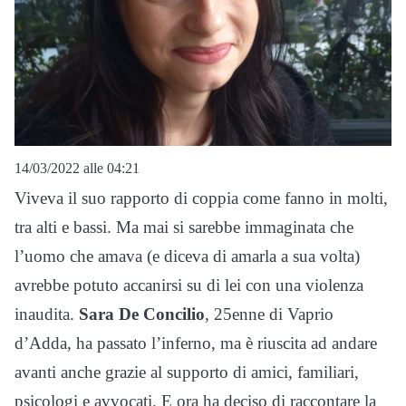
14/03/2022 alle 04:21
Viveva il suo rapporto di coppia come fanno in molti,
tra alti e bassi. Ma mai si sarebbe immaginata che
l’uomo che amava (e diceva di amarla a sua volta)
avrebbe potuto accanirsi su di lei con una violenza
inaudita.
Sara De Concilio
, 25enne di Vaprio
d’Adda, ha passato l’inferno, ma è riuscita ad andare
avanti anche grazie al supporto di amici, familiari,
psicologi e avvocati. E ora ha deciso di raccontare la