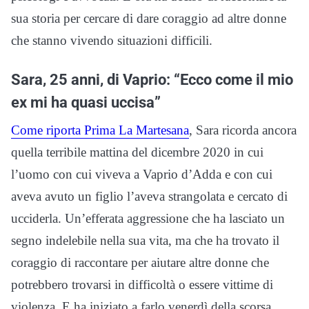
sua storia per cercare di dare coraggio ad altre donne
che stanno vivendo situazioni difficili.
Sara, 25 anni, di Vaprio: “Ecco come il mio
ex mi ha quasi uccisa”
Come riporta Prima La Martesana
, Sara ricorda ancora
quella terribile mattina del dicembre 2020 in cui
l’uomo con cui viveva a Vaprio d’Adda e con cui
aveva avuto un figlio l’aveva strangolata e cercato di
ucciderla. Un’efferata aggressione che ha lasciato un
segno indelebile nella sua vita, ma che ha trovato il
coraggio di raccontare per aiutare altre donne che
potrebbero trovarsi in difficoltà o essere vittime di
violenza. E ha iniziato a farlo venerdì della scorsa