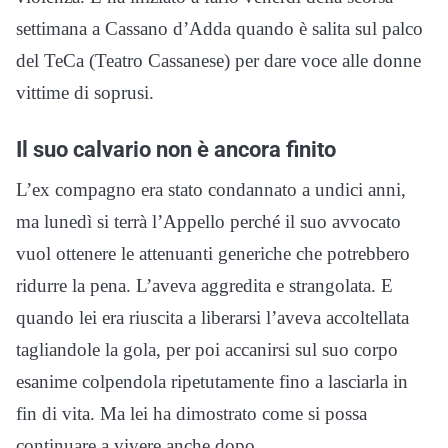
settimana a Cassano d’Adda quando è salita sul palco
del TeCa (Teatro Cassanese) per dare voce alle donne
vittime di soprusi.
Il suo calvario non è ancora finito
L’ex compagno era stato condannato a undici anni,
ma lunedì si terrà l’Appello perché il suo avvocato
vuol ottenere le attenuanti generiche che potrebbero
ridurre la pena. L’aveva aggredita e strangolata. E
quando lei era riuscita a liberarsi l’aveva accoltellata
tagliandole la gola, per poi accanirsi sul suo corpo
esanime colpendola ripetutamente fino a lasciarla in
fin di vita. Ma lei ha dimostrato come si possa
continuare a vivere anche dopo.