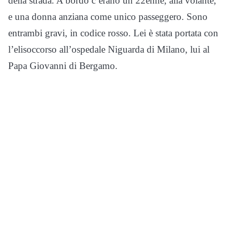
della strada. A bordo c’erano un 22enne, alla volante,
e una donna anziana come unico passeggero. Sono
entrambi gravi, in codice rosso. Lei è stata portata con
l’elisoccorso all’ospedale Niguarda di Milano, lui al
Papa Giovanni di Bergamo.