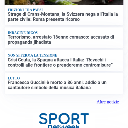
FRIZIONI TRA PAESI
Strage di Crans-Montana, la Svizzera nega all’Italia la
parte civile: Roma presenta ricorso
INDAGINE DIGOS
Terrorismo, arrestato 16enne comasco: accusato di
propaganda jihadista
NON SI FERMA LA TENSIONE
Crisi Ceuta, la Spagna attacca l’Italia: “Revochi i
controlli alle frontiere o prenderemo contromisure”
LUTTO
Francesco Guccini è morto a 86 anni: addio a un
cantautore simbolo della musica italiana
Altre notizie