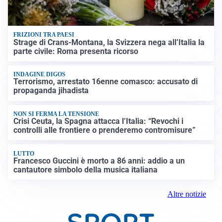
FRIZIONI TRA PAESI
Strage di Crans-Montana, la Svizzera nega all’Italia la
parte civile: Roma presenta ricorso
INDAGINE DIGOS
Terrorismo, arrestato 16enne comasco: accusato di
propaganda jihadista
NON SI FERMA LA TENSIONE
Crisi Ceuta, la Spagna attacca l’Italia: “Revochi i
controlli alle frontiere o prenderemo contromisure”
LUTTO
Francesco Guccini è morto a 86 anni: addio a un
cantautore simbolo della musica italiana
Altre notizie