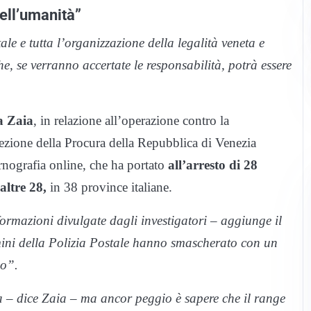
ell’umanità”
le e tutta l’organizzazione della legalità veneta e
e, se verranno accertate le responsabilità, potrà essere
a Zaia
, in relazione all’operazione contro la
rezione della Procura della Repubblica di Venezia
ornografia online, che ha portato
all’arresto di 28
altre 28,
in 38 province italiane.
ormazioni divulgate dagli investigatori – aggiunge il
mini della Polizia Postale hanno smascherato con un
no”.
a – dice Zaia – ma ancor peggio è sapere che il range