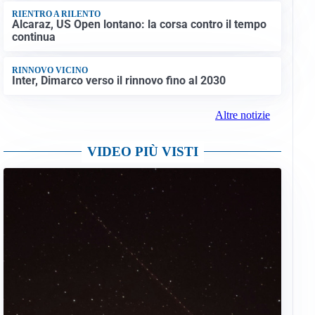
RIENTRO A RILENTO
Alcaraz, US Open lontano: la corsa contro il tempo
continua
RINNOVO VICINO
Inter, Dimarco verso il rinnovo fino al 2030
Altre notizie
VIDEO PIÙ VISTI