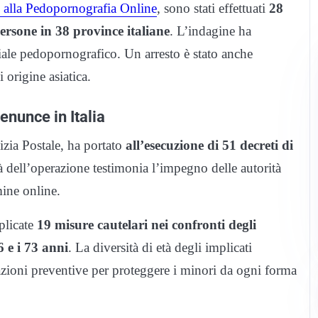
o alla Pedopornografia Online
, sono stati effettuati
28
persone in 38 province italiane
. L’indagine ha
riale pedopornografico. Un arresto è stato anche
 origine asiatica.
enunce in Italia
izia Postale, ha portato
all’esecuzione di 51 decreti di
tà dell’operazione testimonia l’impegno delle autorità
mine online.
pplicate
19 misure cautelari nei confronti degli
6 e i 73 anni
. La diversità di età degli implicati
i azioni preventive per proteggere i minori da ogni forma