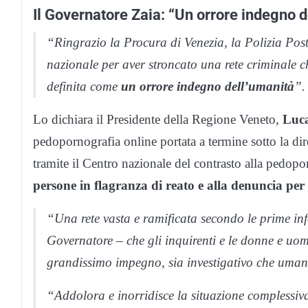
Il Governatore Zaia: “Un orrore indegno d
“Ringrazio la Procura di Venezia, la Polizia Posta
nazionale per aver stroncato una rete criminale ch
definita come
un orrore indegno dell’umanità
”.
Lo dichiara il Presidente della Regione Veneto,
Luc
pedopornografia online portata a termine sotto la di
tramite il Centro nazionale del contrasto alla pedop
persone in flagranza di reato e alla denuncia per 
“Una rete vasta e ramificata secondo le prime inf
Governatore – che gli inquirenti e le donne e uo
grandissimo impegno, sia investigativo che uma
“Addolora e inorridisce la situazione complessiv