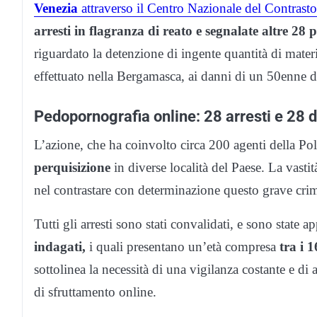
Venezia
attraverso il Centro Nazionale del Contrast
arresti in flagranza di reato e segnalate altre 28 
riguardato la detenzione di ingente quantità di mate
effettuato nella Bergamasca, ai danni di un 50enne di
Pedopornografia online: 28 arresti e 28 d
L’azione, che ha coinvolto circa 200 agenti della Pol
perquisizione
in diverse località del Paese. La vasti
nel contrastare con determinazione questo grave cri
Tutti gli arresti sono stati convalidati, e sono state a
indagati,
i quali presentano un’età compresa
tra i 1
sottolinea la necessità di una vigilanza costante e d
di sfruttamento online.