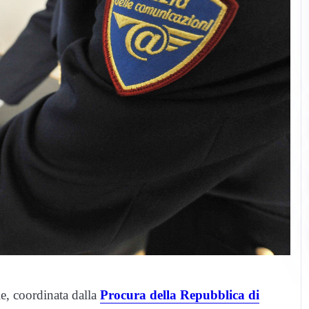
e, coordinata dalla
Procura della Repubblica di