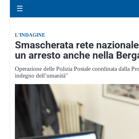
☰
L'INDAGINE
Smascherata rete nazionale 
un arresto anche nella Ber
Operazione delle Polizia Postale coordinata dalla Pr
indegno dell’umanità"