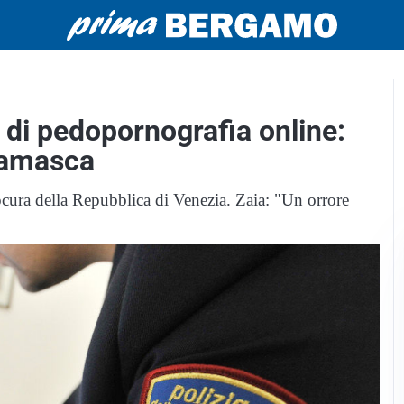
di pedopornografia online:
gamasca
ocura della Repubblica di Venezia. Zaia: "Un orrore