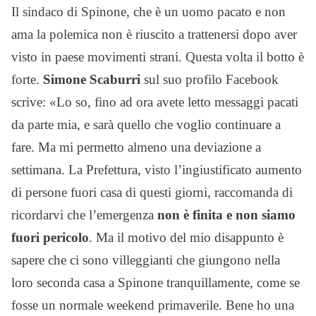
Il sindaco di Spinone, che è un uomo pacato e non
ama la polemica non è riuscito a trattenersi dopo aver
visto in paese movimenti strani. Questa volta il botto è
forte.
Simone Scaburri
sul suo profilo Facebook
scrive: «Lo so, fino ad ora avete letto messaggi pacati
da parte mia, e sarà quello che voglio continuare a
fare. Ma mi permetto almeno una deviazione a
settimana. La Prefettura, visto l’ingiustificato aumento
di persone fuori casa di questi giorni, raccomanda di
ricordarvi che l’emergenza
non è finita e non siamo
fuori pericolo
. Ma il motivo del mio disappunto è
sapere che ci sono villeggianti che giungono nella
loro seconda casa a Spinone tranquillamente, come se
fosse un normale weekend primaverile. Bene ho una