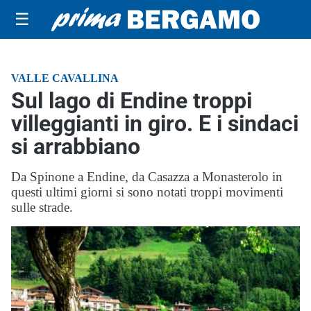
☰
VALLE CAVALLINA
Sul lago di Endine troppi
villeggianti in giro. E i sindaci
si arrabbiano
Da Spinone a Endine, da Casazza a Monasterolo in
questi ultimi giorni si sono notati troppi movimenti
sulle strade.