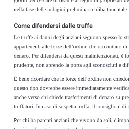
giorni per cercare di risalire ai legittimi proprietari
nella fase delle indagini preliminari e dibattimentale.
Come difendersi dalle truffe
Le truffe ai danni degli anziani seguono spesso lo ste
appartenenti alle forze dell’ordine che raccontano di
denaro. Per difendersi da questi malintenzionati, è
prudente, non aprendo la porta agli sconosciuti e dif
È bene ricordare che le forze dell’ordine non chiedon
questo tipo dovrebbe essere immediatamente verificat
anche verso chi chiede trasferimenti di denaro su presu
truffatori. In caso di sospetta truffa, il consiglio è 
Per chi ha parenti anziani che vivono da soli, è impo