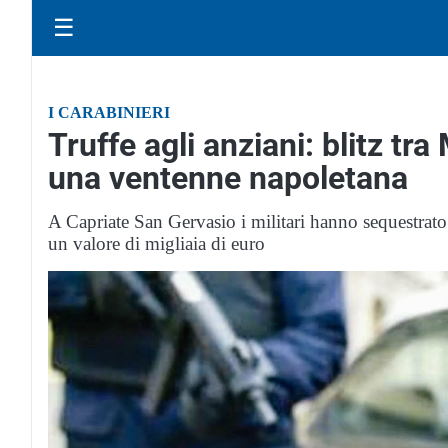
☰
I CARABINIERI
Truffe agli anziani: blitz tr
una ventenne napoletana
A Capriate San Gervasio i militari hanno sequestrato 
un valore di migliaia di euro