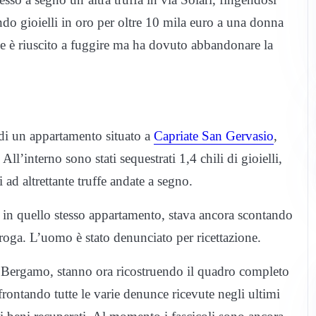
endo gioielli in oro per oltre 10 mila euro a una donna
ce è riuscito a fuggire ma ha dovuto abbandonare la
 di un appartamento situato a
Capriate San Gervasio
,
All’interno sono stati sequestrati 1,4 chili di gioielli,
ad altrettante truffe andate a segno.
 in quello stesso appartamento, stava ancora scontando
i droga. L’uomo è stato denunciato per ricettazione.
di Bergamo, stanno ora ricostruendo il quadro completo
rontando tutte le varie denunce ricevute negli ultimi