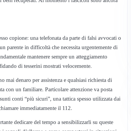
 dei beni recuperati. Al momento i fascicoli sono ancora
sso copione: una telefonata da parte di falsi avvocati o
 un parente in difficoltà che necessita urgentemente di
 fondamentale mantenere sempre un atteggiamento
fidando di tesserini mostrati velocemente.
o mai denaro per assistenza e qualsiasi richiesta di
a con un familiare. Particolare attenzione va posta
nti conti “più sicuri”, una tattica spesso utilizzata dai
di chiamare immediatamente il 112.
rtante dedicare del tempo a sensibilizzarli su queste