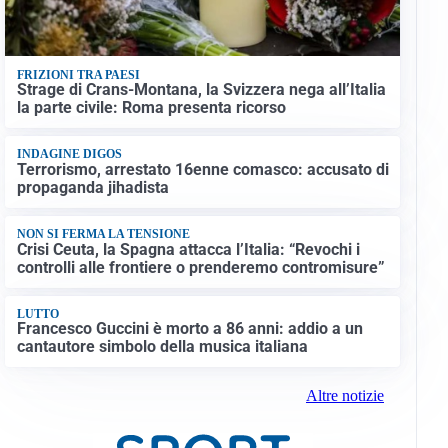
FRIZIONI TRA PAESI
Strage di Crans-Montana, la Svizzera nega all’Italia
la parte civile: Roma presenta ricorso
INDAGINE DIGOS
Terrorismo, arrestato 16enne comasco: accusato di
propaganda jihadista
NON SI FERMA LA TENSIONE
Crisi Ceuta, la Spagna attacca l’Italia: “Revochi i
controlli alle frontiere o prenderemo contromisure”
LUTTO
Francesco Guccini è morto a 86 anni: addio a un
cantautore simbolo della musica italiana
Altre notizie