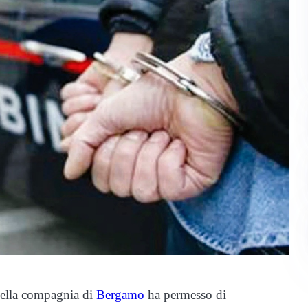
 della compagnia di
Bergamo
ha permesso di