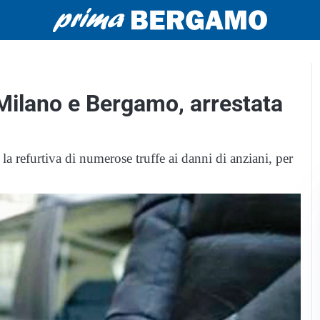
a Milano e Bergamo, arrestata
la refurtiva di numerose truffe ai danni di anziani, per