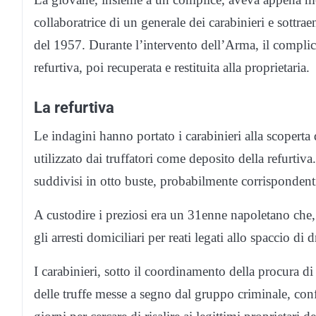
collaboratrice di un generale dei carabinieri e sottra
del 1957. Durante l’intervento dell’Arma, il compli
refurtiva, poi recuperata e restituita alla proprietaria.
La refurtiva
Le indagini hanno portato i carabinieri alla scoperta
utilizzato dai truffatori come deposito della refurtiva. 
suddivisi in otto buste, probabilmente corrispondenti 
A custodire i preziosi era un 31enne napoletano che,
gli arresti domiciliari per reati legati allo spaccio d
I carabinieri, sotto il coordinamento della procura 
delle truffe messe a segno dal gruppo criminale, conf