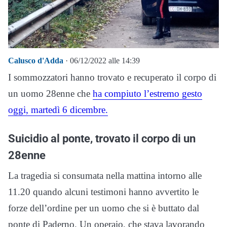
Calusco d'Adda
· 06/12/2022 alle 14:39
I sommozzatori hanno trovato e recuperato il corpo di
un uomo 28enne che
ha compiuto l’estremo gesto
oggi, martedì 6 dicembre.
Suicidio al ponte, trovato il corpo di un
28enne
La tragedia si consumata nella mattina intorno alle
11.20 quando alcuni testimoni hanno avvertito le
forze dell’ordine per un uomo che si è buttato dal
ponte di Paderno. Un operaio, che stava lavorando