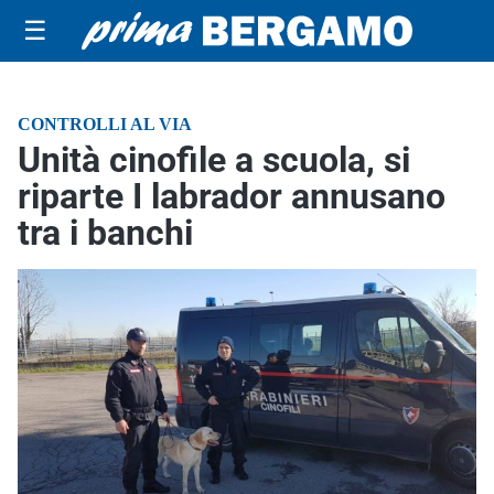
☰
CONTROLLI AL VIA
Unità cinofile a scuola, si
riparte I labrador annusano
tra i banchi