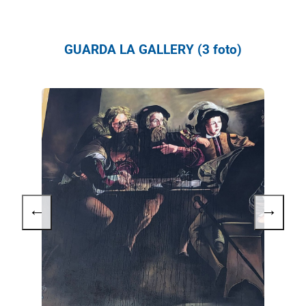
GUARDA LA GALLERY (3 foto)
←
→