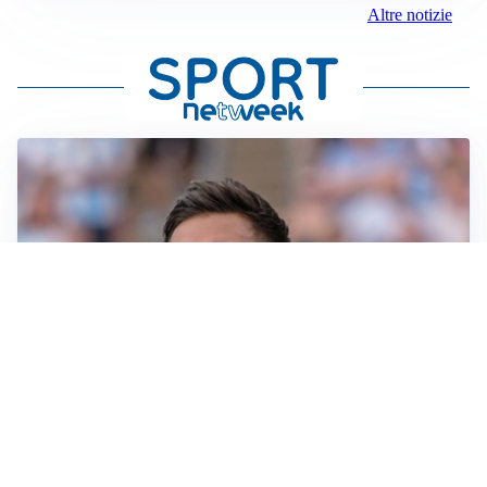
Altre notizie
IL NOME NUOVO
Napoli, Musso resta un’opzione per la porta