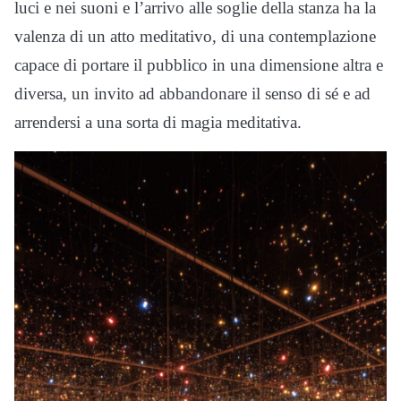
luci e nei suoni e l’arrivo alle soglie della stanza ha la
valenza di un atto meditativo, di una contemplazione
capace di portare il pubblico in una dimensione altra e
diversa, un invito ad abbandonare il senso di sé e ad
arrendersi a una sorta di magia meditativa.