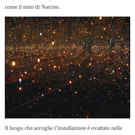
come il mito di Narciso.
Il luogo che accoglie l’installazione è ovattato nelle