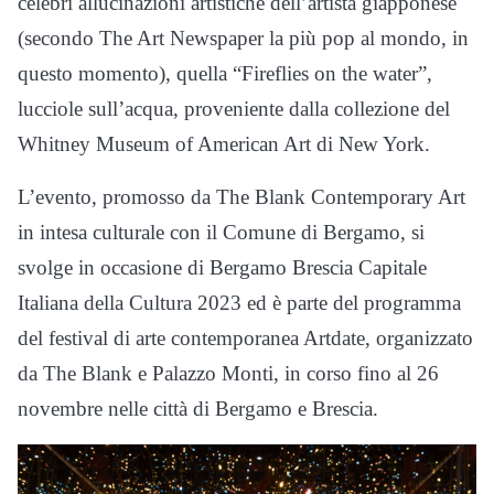
celebri allucinazioni artistiche dell’artista giapponese
(secondo The Art Newspaper la più pop al mondo, in
questo momento), quella “Fireflies on the water”,
lucciole sull’acqua, proveniente dalla collezione del
Whitney Museum of American Art di New York.
L’evento, promosso da The Blank Contemporary Art
in intesa culturale con il Comune di Bergamo, si
svolge in occasione di Bergamo Brescia Capitale
Italiana della Cultura 2023 ed è parte del programma
del festival di arte contemporanea Artdate, organizzato
da The Blank e Palazzo Monti, in corso fino al 26
novembre nelle città di Bergamo e Brescia.