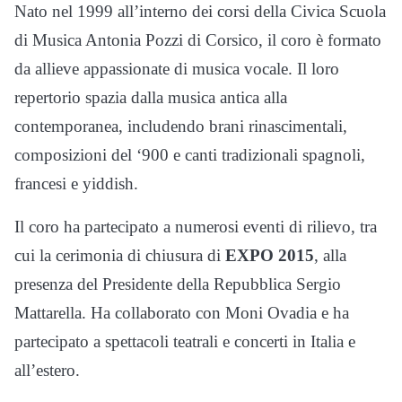
Nato nel 1999 all’interno dei corsi della Civica Scuola
di Musica Antonia Pozzi di Corsico, il coro è formato
da allieve appassionate di musica vocale. Il loro
repertorio spazia dalla musica antica alla
contemporanea, includendo brani rinascimentali,
composizioni del ‘900 e canti tradizionali spagnoli,
francesi e yiddish.
Il coro ha partecipato a numerosi eventi di rilievo, tra
cui la cerimonia di chiusura di
EXPO 2015
, alla
presenza del Presidente della Repubblica Sergio
Mattarella. Ha collaborato con Moni Ovadia e ha
partecipato a spettacoli teatrali e concerti in Italia e
all’estero.