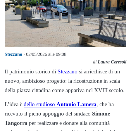
Stezzano
· 02/05/2026 alle 09:08
di
Laura Ceresoli
Il patrimonio storico di
Stezzano
si arricchisce di un
nuovo, ambizioso progetto: la ricostruzione in scala
della piazza cittadina come appariva nel XVIII secolo.
L’idea è
dello studioso
Antonio Lamera
, che ha
ricevuto il pieno appoggio del sindaco
Simone
Tangorra
per realizzare e donare alla comunità