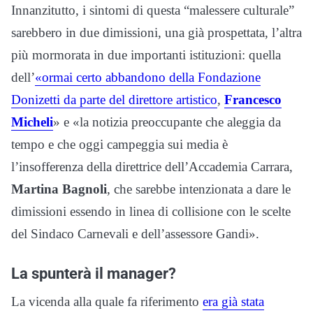
Innanzitutto, i sintomi di questa “malessere culturale”
sarebbero in due dimissioni, una già prospettata, l’altra
più mormorata in due importanti istituzioni: quella
dell’
«ormai certo abbandono della Fondazione
Donizetti da parte del direttore artistico
,
Francesco
Micheli
» e «la notizia preoccupante che aleggia da
tempo e che oggi campeggia sui media è
l’insofferenza della direttrice dell’Accademia Carrara,
Martina Bagnoli
, che sarebbe intenzionata a dare le
dimissioni essendo in linea di collisione con le scelte
del Sindaco Carnevali e dell’assessore Gandi».
La spunterà il manager?
La vicenda alla quale fa riferimento
era già stata