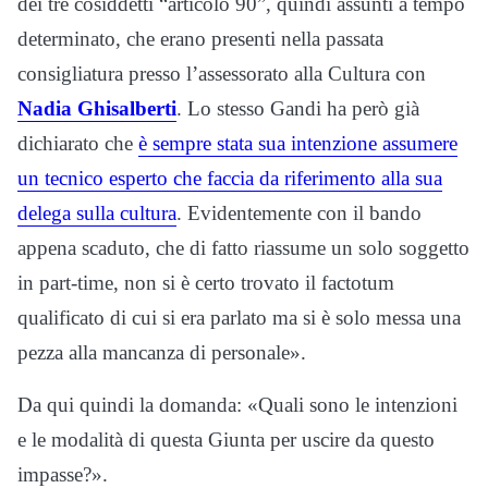
dei tre cosiddetti “articolo 90”, quindi assunti a tempo
determinato, che erano presenti nella passata
consigliatura presso l’assessorato alla Cultura con
Nadia Ghisalberti
. Lo stesso Gandi ha però già
dichiarato che
è sempre stata sua intenzione assumere
un tecnico esperto che faccia da riferimento alla sua
delega sulla cultura
. Evidentemente con il bando
appena scaduto, che di fatto riassume un solo soggetto
in part-time, non si è certo trovato il factotum
qualificato di cui si era parlato ma si è solo messa una
pezza alla mancanza di personale».
Da qui quindi la domanda: «Quali sono le intenzioni
e le modalità di questa Giunta per uscire da questo
impasse?».