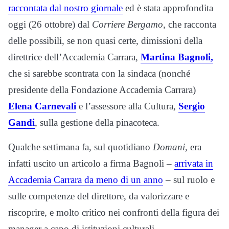
raccontata dal nostro giornale
ed è stata approfondita
oggi (26 ottobre) dal
Corriere Bergamo
, che racconta
delle possibili, se non quasi certe, dimissioni della
direttrice dell’Accademia Carrara,
Martina Bagnoli,
che si sarebbe scontrata con la sindaca (nonché
presidente della Fondazione Accademia Carrara)
Elena Carnevali
e l’assessore alla Cultura,
Sergio
Gandi
, sulla gestione della pinacoteca.
Qualche settimana fa, sul quotidiano
Domani
, era
infatti uscito un articolo a firma Bagnoli –
arrivata in
Accademia Carrara da meno di un anno
– sul ruolo e
sulle competenze del direttore, da valorizzare e
riscoprire, e molto critico nei confronti della figura dei
manager a capo di istituzioni culturali.