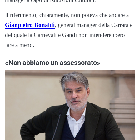
Il riferimento, chiaramente, non poteva che andare a
Gianpietro Bonaldi
, general manager della Carrara e
del quale la Carnevali e Gandi non intenderebbero
fare a meno.
«
Non abbiamo un assessorato»