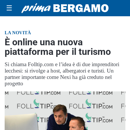
☰
LA NOVITÀ
È online una nuova
piattaforma per il turismo
Si chiama Folltip.com e l’idea è di due imprenditori
lecchesi: si rivolge a host, albergatori e turisti. Un
partner importante come Nexi ha già creduto nel
progetto