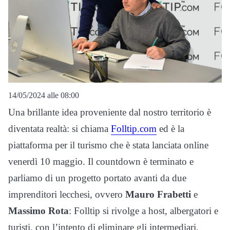
14/05/2024 alle 08:00
Una brillante idea proveniente dal nostro territorio è
diventata realtà: si chiama
Folltip.com
ed è la
piattaforma per il turismo che è stata lanciata online
venerdì 10 maggio. Il countdown è terminato e
parliamo di un progetto portato avanti da due
imprenditori lecchesi, ovvero
Mauro Frabetti
e
Massimo Rota
: Folltip si rivolge a host, albergatori e
turisti, con l’intento di eliminare gli intermediari,