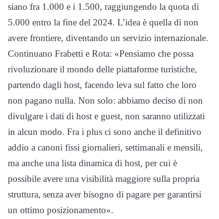
siano fra 1.000 e i 1.500, raggiungendo la quota di
5.000 entro la fine del 2024. L’idea è quella di non
avere frontiere, diventando un servizio internazionale.
Continuano Frabetti e Rota: «Pensiamo che possa
rivoluzionare il mondo delle piattaforme turistiche,
partendo dagli host, facendo leva sul fatto che loro
non pagano nulla. Non solo: abbiamo deciso di non
divulgare i dati di host e guest, non saranno utilizzati
in alcun modo. Fra i plus ci sono anche il definitivo
addio a canoni fissi giornalieri, settimanali e mensili,
ma anche una lista dinamica di host, per cui è
possibile avere una visibilità maggiore sulla propria
struttura, senza aver bisogno di pagare per garantirsi
un ottimo posizionamento».