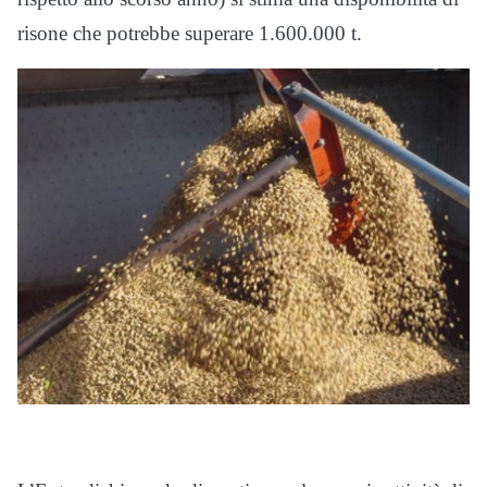
risone che potrebbe superare 1.600.000 t.