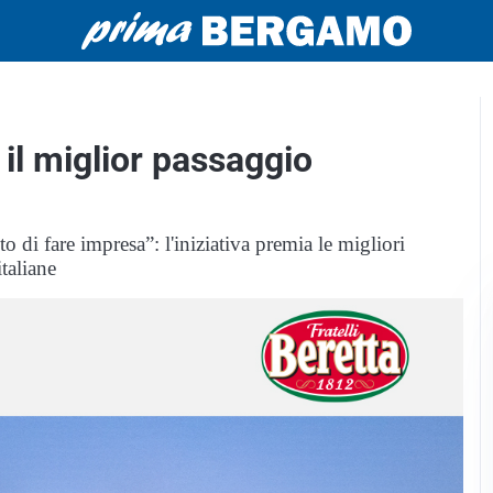
 il miglior passaggio
o di fare impresa”: l'iniziativa premia le migliori
taliane