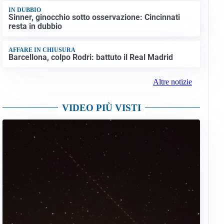
IN DUBBIO
Sinner, ginocchio sotto osservazione: Cincinnati
resta in dubbio
AFFARE IN CHIUSURA
Barcellona, colpo Rodri: battuto il Real Madrid
Altre notizie
VIDEO PIÙ VISTI