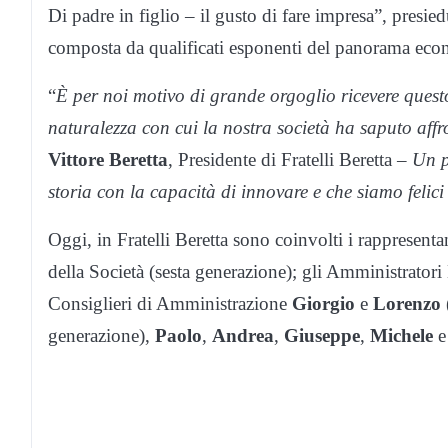
Di padre in figlio – il gusto di fare impresa”, presie
composta da qualificati esponenti del panorama econ
“
È per noi motivo di grande orgoglio ricevere quest
naturalezza con cui la nostra società ha saputo affr
Vittore Beretta
, Presidente di Fratelli Beretta –
Un p
storia con la capacità di innovare e che siamo felici
Oggi, in Fratelli Beretta sono coinvolti i rappresentan
della Società (sesta generazione); gli Amministratori
Consiglieri di Amministrazione
Giorgio
e
Lorenzo
generazione),
Paolo
,
Andrea
,
Giuseppe
,
Michele