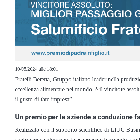
10/05/2024 alle 18:01
Fratelli Beretta, Gruppo italiano leader nella produz
eccellenza alimentare nel mondo, è il vincitore assol
il gusto di fare impresa”.
Un premio per le aziende a conduzione f
Realizzato con il supporto scientifico di LIUC Busin
analizzare e valorizzare le esperienze di aziende fami