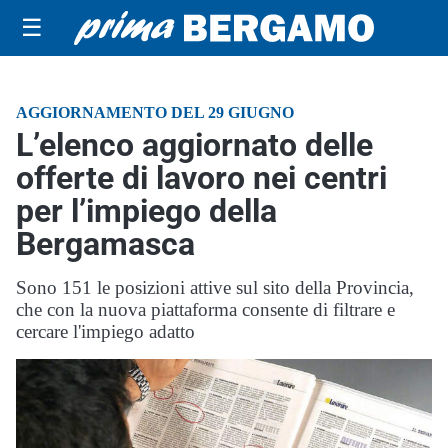
☰
AGGIORNAMENTO DEL 29 GIUGNO
L’elenco aggiornato delle
offerte di lavoro nei centri
per l’impiego della
Bergamasca
Sono 151 le posizioni attive sul sito della Provincia,
che con la nuova piattaforma consente di filtrare e
cercare l'impiego adatto