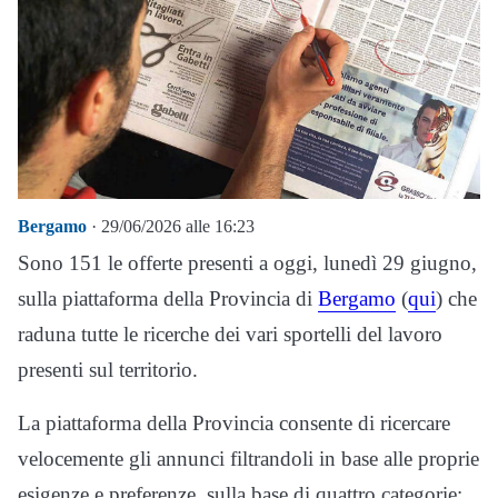
Bergamo
· 29/06/2026 alle 16:23
Sono 151 le offerte presenti a oggi, lunedì 29 giugno,
sulla piattaforma della Provincia di
Bergamo
(
qui
) che
raduna tutte le ricerche dei vari sportelli del lavoro
presenti sul territorio.
La piattaforma della Provincia consente di ricercare
velocemente gli annunci filtrandoli in base alle proprie
esigenze e preferenze, sulla base di quattro categorie: