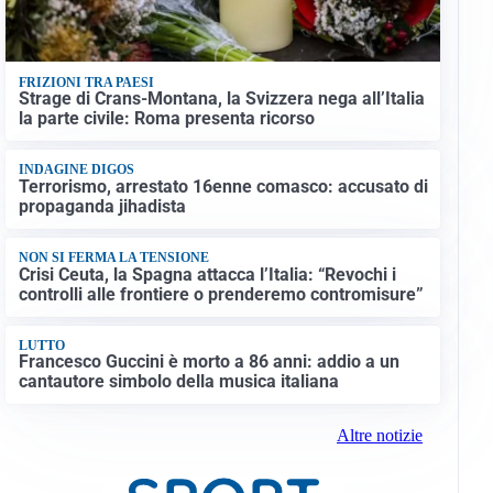
FRIZIONI TRA PAESI
Strage di Crans-Montana, la Svizzera nega all’Italia
la parte civile: Roma presenta ricorso
INDAGINE DIGOS
Terrorismo, arrestato 16enne comasco: accusato di
propaganda jihadista
NON SI FERMA LA TENSIONE
Crisi Ceuta, la Spagna attacca l’Italia: “Revochi i
controlli alle frontiere o prenderemo contromisure”
LUTTO
Francesco Guccini è morto a 86 anni: addio a un
cantautore simbolo della musica italiana
Altre notizie