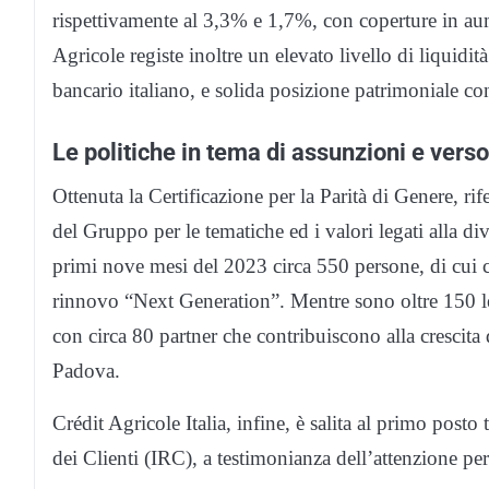
rispettivamente al 3,3% e 1,7%, con coperture in au
Agricole registe inoltre un elevato livello di liquidit
bancario italiano, e solida posizione patrimoniale c
Le politiche in tema di assunzioni e verso
Ottenuta la Certificazione per la Parità di Genere, r
del Gruppo per le tematiche ed i valori legati alla div
primi nove mesi del 2023 circa 550 persone, di cui 
rinnovo “Next Generation”. Mentre sono oltre 150 le s
con circa 80 partner che contribuiscono alla crescit
Padova.
Crédit Agricole Italia, infine, è salita al primo post
dei Clienti (IRC), a testimonianza dell’attenzione per 