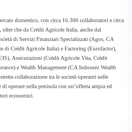
mercato domestico, con circa 16.300 collaboratori e circa
oltre che da Crédit Agricole Italia, anche dal
ietà di Servizi Finanziari Specializzati (Agos, CA
 di Crédit Agricole Italia) e Factoring (Eurofactor),
), Assicurazioni (Crédit Agricole Vita, Crédit
Insurance) e Wealth Management (CA Indosuez Wealth
retta collaborazione tra le società operanti nelle
le di operare nella penisola con un’offerta ampia ed
attori economici.