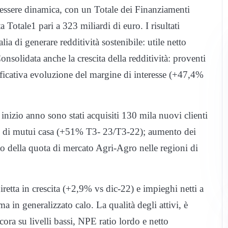
 essere dinamica, con un Totale dei Finanziamenti
 Totale1 pari a 323 miliardi di euro. I risultati
ia di generare redditività sostenibile: utile netto
nsolidata anche la crescita della redditività: proventi
ficativa evoluzione del margine di interesse (+47,4%
nizio anno sono stati acquisiti 130 mila nuovi clienti
ni di mutui casa (+51% T3- 23/T3-22); aumento dei
o della quota di mercato Agri-Agro nelle regioni di
retta in crescita (+2,9% vs dic-22) e impieghi netti a
ma in generalizzato calo. La qualità degli attivi, è
cora su livelli bassi, NPE ratio lordo e netto