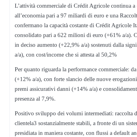
L’attività commerciale di Crédit Agricole continua a
all’economia pari a 97 miliardi di euro e una Raccolta
confermano la capacità costante di Crédit Agricole Ital
consolidato pari a 622 milioni di euro (+61% a/a). Co
in deciso aumento (+22,9% a/a) sostenuti dalla signi
a/a), con cost/income che si attesta al 50,2%
Per quanto riguarda la performance commerciale: da i
(+12% a/a), con forte slancio delle nuove erogazio
premi assicurativi danni (+14% a/a) e consolidament
presenza al 7,9%.
Positivo sviluppo dei volumi intermediati: raccolta di
clientela3 sostanzialmente stabili, a fronte di un siste
presidiata in maniera costante, con flussi a default an