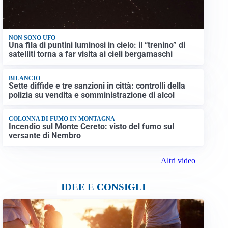
NON SONO UFO
Una fila di puntini luminosi in cielo: il “trenino” di
satelliti torna a far visita ai cieli bergamaschi
BILANCIO
Sette diffide e tre sanzioni in città: controlli della
polizia su vendita e somministrazione di alcol
COLONNA DI FUMO IN MONTAGNA
Incendio sul Monte Cereto: visto del fumo sul
versante di Nembro
Altri video
IDEE E CONSIGLI