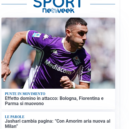
PUNTE IN MOVIMENTO
Effetto domino in attacco: Bologna, Fiorentina e
Parma si muovono
LE PAROLE
Jashari cambia pagina: “Con Amorim aria nuova al
Milan”