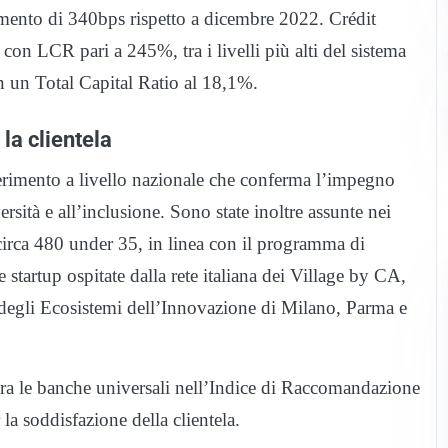
mento di 340bps rispetto a dicembre 2022. Crédit
à con LCR pari a 245%, tra i livelli più alti del sistema
on un Total Capital Ratio al 18,1%.
 la clientela
iferimento a livello nazionale che conferma l’impegno
ersità e all’inclusione. Sono state inoltre assunte nei
circa 480 under 35, in linea con il programma di
tartup ospitate dalla rete italiana dei Village by CA,
a degli Ecosistemi dell’Innovazione di Milano, Parma e
o tra le banche universali nell’Indice di Raccomandazione
la soddisfazione della clientela.