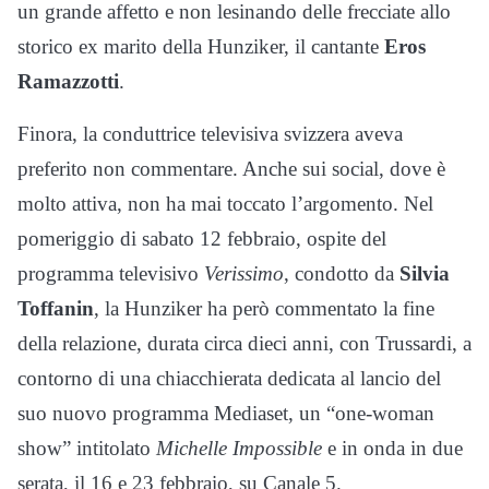
un grande affetto e non lesinando delle frecciate allo
storico ex marito della Hunziker, il cantante
Eros
Ramazzotti
.
Finora, la conduttrice televisiva svizzera aveva
preferito non commentare. Anche sui social, dove è
molto attiva, non ha mai toccato l’argomento. Nel
pomeriggio di sabato 12 febbraio, ospite del
programma televisivo
Verissimo
, condotto da
Silvia
Toffanin
, la Hunziker ha però commentato la fine
della relazione, durata circa dieci anni, con Trussardi, a
contorno di una chiacchierata dedicata al lancio del
suo nuovo programma Mediaset, un “one-woman
show” intitolato
Michelle Impossible
e in onda in due
serata, il 16 e 23 febbraio, su Canale 5.