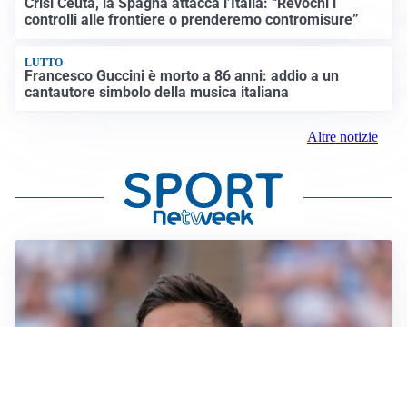
Crisi Ceuta, la Spagna attacca l’Italia: “Revochi i
controlli alle frontiere o prenderemo contromisure”
LUTTO
Francesco Guccini è morto a 86 anni: addio a un
cantautore simbolo della musica italiana
Altre notizie