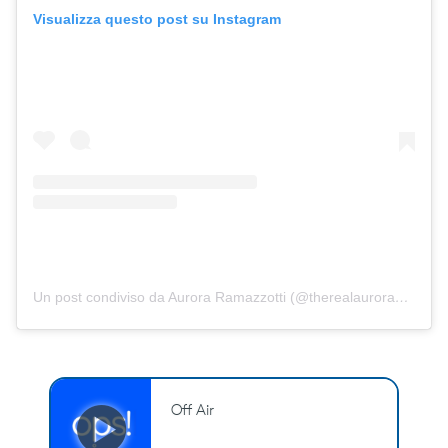
Visualizza questo post su Instagram
Un post condiviso da Aurora Ramazzotti (@therealauroragram)