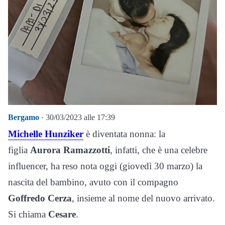
Bergamo
· 30/03/2023 alle 17:39
Michelle Hunziker
è diventata nonna: la
figlia
Aurora Ramazzotti
, infatti, che è una celebre
influencer, ha reso nota oggi (giovedì 30 marzo) la
nascita del bambino, avuto con il compagno
Goffredo Cerza
, insieme al nome del nuovo arrivato.
Si chiama
Cesare
.