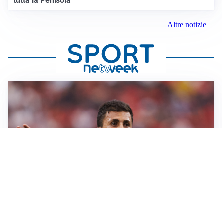
tutta la Penisola
Altre notizie
AFFARE IN CHIUSURA