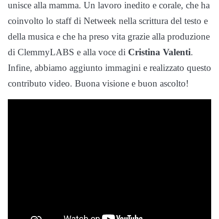
unisce alla mamma. Un lavoro inedito e corale, che ha
coinvolto lo staff di Netweek nella scrittura del testo e
della musica e che ha preso vita grazie alla produzione
di ClemmyLABS e alla voce di
Cristina Valenti
.
Infine, abbiamo aggiunto immagini e realizzato questo
contributo video. Buona visione e buon ascolto!