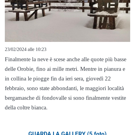
23/02/2024 alle 10:23
Finalmente la neve è scese anche alle quote più basse
delle Orobie, fino ai mille metri. Mentre in pianura e
in collina le piogge fin da ieri sera, giovedì 22
febbraio, sono state abbondanti, le maggiori località
bergamasche di fondovalle si sono finalmente vestite
della coltre bianca.
GUARDA LA GALLERY (5 foto)