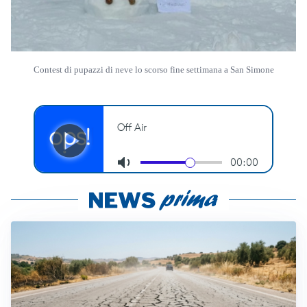
Contest di pupazzi di neve lo scorso fine settimana a San Simone