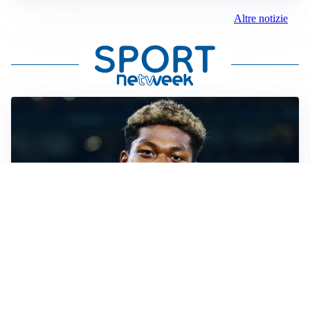
Altre notizie
MERCATO JUVE
La Juventus vuole Suzuki, ma il Psg è avanti