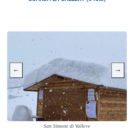
←
→
San Simone di Valleve