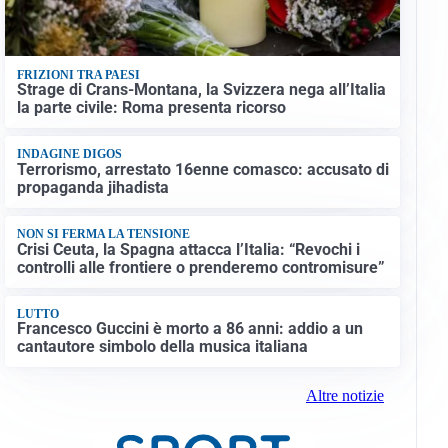
FRIZIONI TRA PAESI
Strage di Crans-Montana, la Svizzera nega all’Italia
la parte civile: Roma presenta ricorso
INDAGINE DIGOS
Terrorismo, arrestato 16enne comasco: accusato di
propaganda jihadista
NON SI FERMA LA TENSIONE
Crisi Ceuta, la Spagna attacca l’Italia: “Revochi i
controlli alle frontiere o prenderemo contromisure”
LUTTO
Francesco Guccini è morto a 86 anni: addio a un
cantautore simbolo della musica italiana
Altre notizie