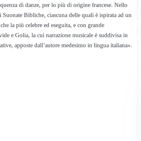
quenza di danze, per lo più di origine francese. Nello
Suonate Bibliche, ciascuna delle quali è ispirata ad un
nche la più celebre ed eseguita, e con grande
ide e Golia, la cui narrazione musicale è suddivisa in
icative, apposte dall’autore medesimo in lingua italiana».