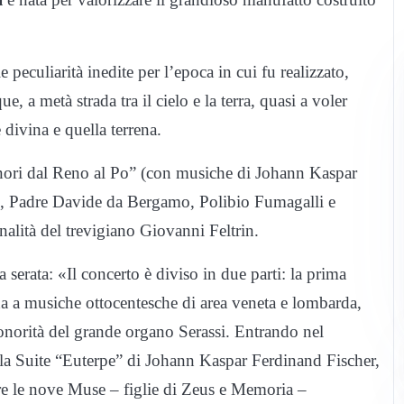
e peculiarità inedite per l’epoca in cui fu realizzato,
, a metà strada tra il cielo e la terra, quasi a voler
e divina e quella terrena.
sonori dal Reno al Po” (con musiche di Johann Kaspar
, Padre Davide da Bergamo, Polibio Fumagalli e
onalità del trevigiano Giovanni Feltrin.
serata: «Il concerto è diviso in due parti: la prima
nda a musiche ottocentesche di area veneta e lombarda,
sonorità del grande organo Serassi. Entrando nel
e la Suite “Euterpe” di Johann Kaspar Ferdinand Fischer,
are le nove Muse – figlie di Zeus e Memoria –