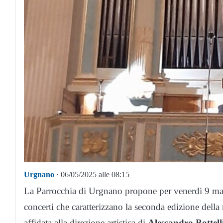
Urgnano
· 06/05/2025 alle 08:15
La Parrocchia di Urgnano propone per venerdì 9 magg
concerti che caratterizzano la seconda edizione della
affidata alla direzione artistica di
Alessandro Bottell