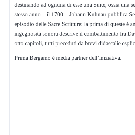
destinando ad ognuna di esse una Suite, ossia una se
stesso anno – il 1700 – Johann Kuhnau pubblica Sei 
episodio delle Sacre Scritture: la prima di queste è a
ingegnosità sonora descrive il combattimento fra Dav
otto capitoli, tutti preceduti da brevi didascalie espl
Prima Bergamo è media partner dell’iniziativa.