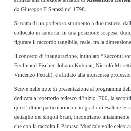
da Giuseppe II Serassi nel 1798.
Si tratta di un poderoso strumento a due tastiere, dall
collocato in cantoria. In una posizione sospesa, dunque
figurare il raccordo tangibile, reale, tra la dimension
Il concerto di inaugurazione, intitolato “Racconti 
Ferdinand Fischer, Johann Kuhnau, Niccolò Moretti
Vincenzo Petrali), è affidato alla indiscussa professi
Scrive nelle note di presentazione al programma della 
dedicata a repertorio tedesco d’inizio ’700, la seco
quest’ultime particolarmente in grado di esaltare le 
dettaglio dei singoli brani, incontriamo inizialment
che con la raccolta Il Parnaso Musicale volle celebr