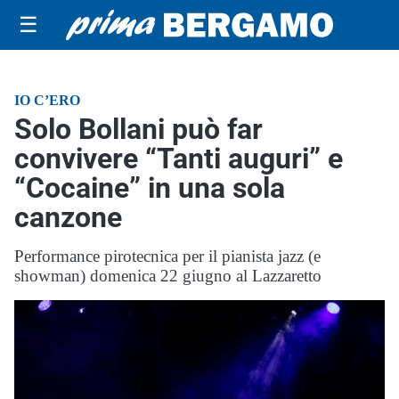
☰
IO C’ERO
Solo Bollani può far
convivere “Tanti auguri” e
“Cocaine” in una sola
canzone
Performance pirotecnica per il pianista jazz (e
showman) domenica 22 giugno al Lazzaretto