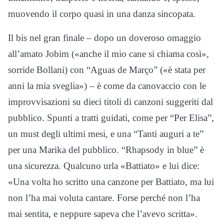
muovendo il corpo quasi in una danza sincopata.
Il bis nel gran finale – dopo un doveroso omaggio
all’amato Jobim («anche il mio cane si chiama così»,
sorride Bollani) con “Aguas de Março” («è stata per
anni la mia sveglia») – è come da canovaccio con le
improvvisazioni su dieci titoli di canzoni suggeriti dal
pubblico. Spunti a tratti guidati, come per “Per Elisa”,
un must degli ultimi mesi, e una “Tanti auguri a te”
per una Marika del pubblico. “Rhapsody in blue” è
una sicurezza. Qualcuno urla «Battiato» e lui dice:
«Una volta ho scritto una canzone per Battiato, ma lui
non l’ha mai voluta cantare. Forse perché non l’ha
mai sentita, e neppure sapeva che l’avevo scritta».