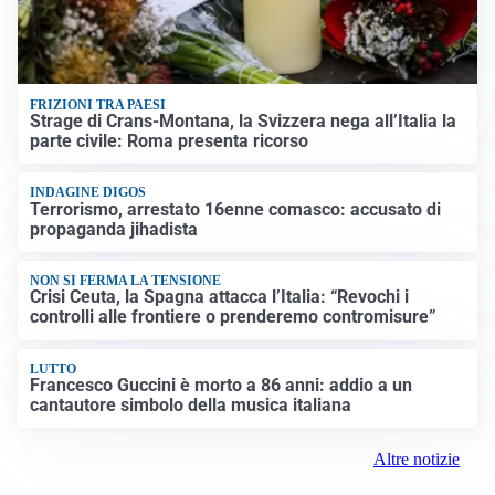
FRIZIONI TRA PAESI
Strage di Crans-Montana, la Svizzera nega all’Italia la
parte civile: Roma presenta ricorso
INDAGINE DIGOS
Terrorismo, arrestato 16enne comasco: accusato di
propaganda jihadista
NON SI FERMA LA TENSIONE
Crisi Ceuta, la Spagna attacca l’Italia: “Revochi i
controlli alle frontiere o prenderemo contromisure”
LUTTO
Francesco Guccini è morto a 86 anni: addio a un
cantautore simbolo della musica italiana
Altre notizie