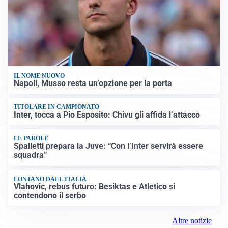
IL NOME NUOVO
Napoli, Musso resta un’opzione per la porta
TITOLARE IN CAMPIONATO
Inter, tocca a Pio Esposito: Chivu gli affida l’attacco
LE PAROLE
Spalletti prepara la Juve: “Con l’Inter servirà essere
squadra”
LONTANO DALL'ITALIA
Vlahovic, rebus futuro: Besiktas e Atletico si
contendono il serbo
Altre notizie