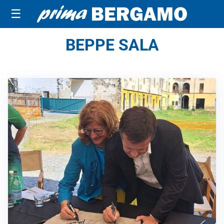
☰
BEPPE SALA