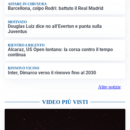
AFFARE IN CHIUSURA
Barcellona, colpo Rodri: battuto il Real Madrid
MOTIVATO
Douglas Luiz dice no all’Everton e punta sulla
Juventus
RIENTRO A RILENTO
Alcaraz, US Open lontano: la corsa contro il tempo
continua
RINNOVO VICINO
Inter, Dimarco verso il rinnovo fino al 2030
Altre notizie
VIDEO PIÙ VISTI