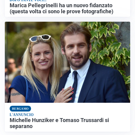
DOPO TANTE VOCI...
Marica Pellegrinelli ha un nuovo fidanzato
(questa volta ci sono le prove fotografiche)
BERGAMO
L'ANNUNCIO
Michelle Hunziker e Tomaso Trussardi si
separano