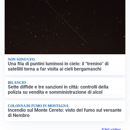
NON SONO UFO
Una fila di puntini luminosi in cielo: il “trenino” di
satelliti torna a far visita ai cieli bergamaschi
BILANCIO
Sette diffide e tre sanzioni in città: controlli della
polizia su vendita e somministrazione di alcol
COLONNA DI FUMO IN MONTAGNA
Incendio sul Monte Cereto: visto del fumo sul versante
di Nembro
Altri video