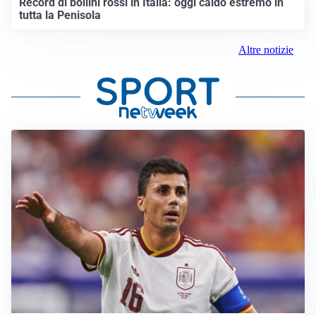
Record di bollini rossi in Italia: oggi caldo estremo in
tutta la Penisola
Altre notizie