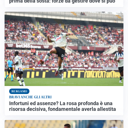
prima della sosta: forze da gestire dove si può
BERGAMO
BRAVI ANCHE GLI ALTRI
Infortuni ed assenze? La rosa profonda è una
risorsa decisiva, fondamentale averla allestita