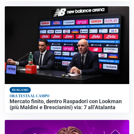
BERGAMO
ORA TESTA AL CAMPO
Mercato finito, dentro Raspadori con Lookman
(più Maldini e Brescianini) via: 7 all’Atalanta