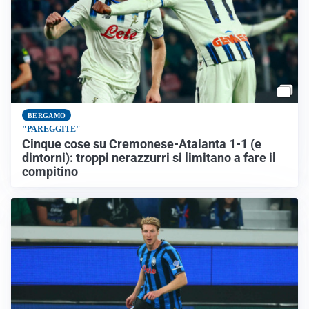
BERGAMO
"PAREGGITE"
Cinque cose su Cremonese-Atalanta 1-1 (e
dintorni): troppi nerazzurri si limitano a fare il
compitino