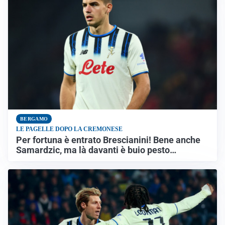
BERGAMO
LE PAGELLE DOPO LA CREMONESE
Per fortuna è entrato Brescianini! Bene anche
Samardzic, ma là davanti è buio pesto…