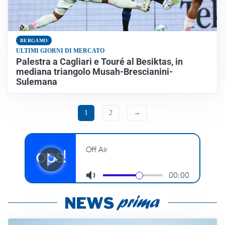
BERGAMO
ULTIMI GIORNI DI MERCATO
Palestra a Cagliari e Touré al Besiktas, in
mediana triangolo Musah-Brescianini-
Sulemana
1
2
→