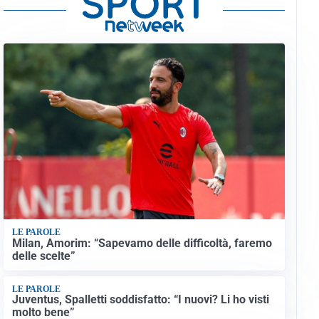
LE PAROLE
Milan, Amorim: “Sapevamo delle difficoltà, faremo
delle scelte”
LE PAROLE
Juventus, Spalletti soddisfatto: “I nuovi? Li ho visti
molto bene”