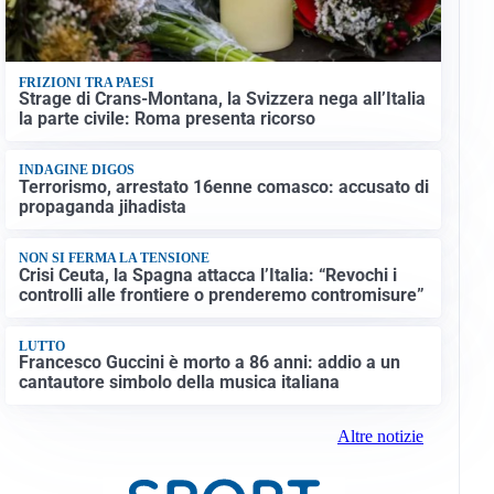
FRIZIONI TRA PAESI
Strage di Crans-Montana, la Svizzera nega all’Italia
la parte civile: Roma presenta ricorso
INDAGINE DIGOS
Terrorismo, arrestato 16enne comasco: accusato di
propaganda jihadista
NON SI FERMA LA TENSIONE
Crisi Ceuta, la Spagna attacca l’Italia: “Revochi i
controlli alle frontiere o prenderemo contromisure”
LUTTO
Francesco Guccini è morto a 86 anni: addio a un
cantautore simbolo della musica italiana
Altre notizie