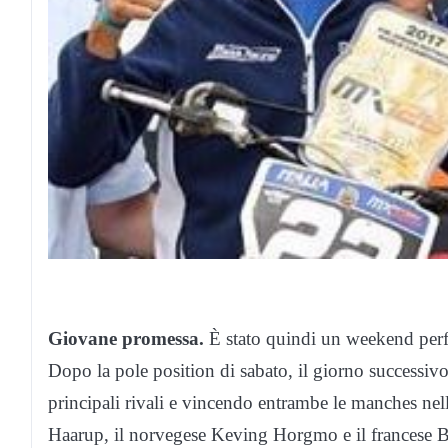
Giovane promessa.
È stato quindi un weekend perfe
Dopo la pole position di sabato, il giorno successivo 
principali rivali e vincendo entrambe le manches nella
Haarup, il norvegese Keving Horgmo e il francese B