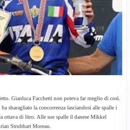
tto. Gianluca Facchetti non poteva far meglio di così.
ha sbaragliato la concorrenza lasciandosi alle spalle i
 ottava di litro. Alle sue spalle il danese Mikkel
rian Strubhart Moreau.