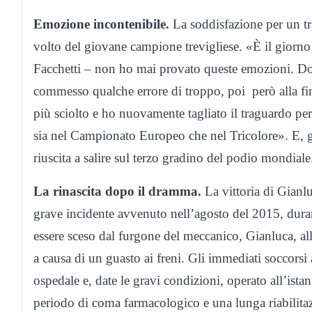
Emozione incontenibile.
La soddisfazione per un tr
volto del giovane campione trevigliese. «È il giorn
Facchetti – non ho mai provato queste emozioni. Dopo
commesso qualche errore di troppo, poi però alla fine
più sciolto e ho nuovamente tagliato il traguardo pe
sia nel Campionato Europeo che nel Tricolore». E, graz
riuscita a salire sul terzo gradino del podio mondiale
La rinascita dopo il dramma.
La vittoria di Gianl
grave incidente avvenuto nell’agosto del 2015, du
essere sceso dal furgone del meccanico, Gianluca, all
a causa di un guasto ai freni. Gli immediati soccorsi
ospedale e, date le gravi condizioni, operato all’ist
periodo di coma farmacologico e una lunga riabilitaz