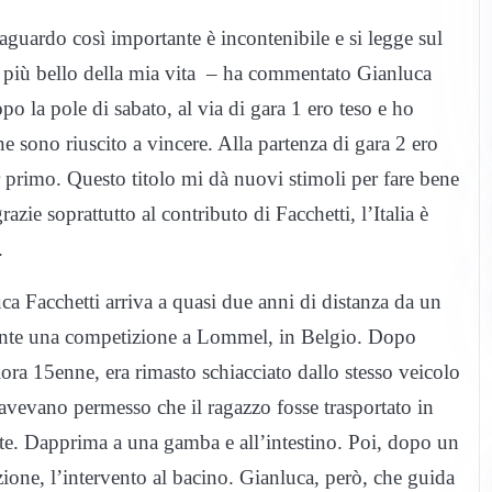
aguardo così importante è incontenibile e si legge sul
o più bello della mia vita – ha commentato Gianluca
 la pole di sabato, al via di gara 1 ero teso e ho
 sono riuscito a vincere. Alla partenza di gara 2 ero
r primo. Questo titolo mi dà nuovi stimoli per fare bene
ie soprattutto al contributo di Facchetti, l’Italia è
.
uca Facchetti arriva a quasi due anni di distanza da un
rante una competizione a Lommel, in Belgio. Dopo
ora 15enne, era rimasto schiacciato dallo stesso veicolo
 avevano permesso che il ragazzo fosse trasportato in
ante. Dapprima a una gamba e all’intestino. Poi, dopo un
ione, l’intervento al bacino. Gianluca, però, che guida