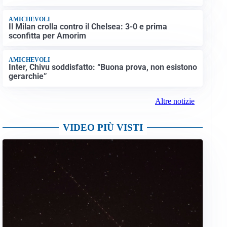
AMICHEVOLI
Il Milan crolla contro il Chelsea: 3-0 e prima
sconfitta per Amorim
AMICHEVOLI
Inter, Chivu soddisfatto: “Buona prova, non esistono
gerarchie”
Altre notizie
VIDEO PIÙ VISTI