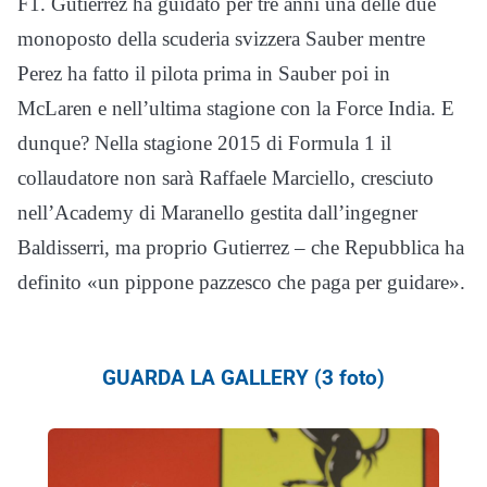
F1. Gutierrez ha guidato per tre anni una delle due
monoposto della scuderia svizzera Sauber mentre
Perez ha fatto il pilota prima in Sauber poi in
McLaren e nell’ultima stagione con la Force India. E
dunque? Nella stagione 2015 di Formula 1 il
collaudatore non sarà Raffaele Marciello, cresciuto
nell’Academy di Maranello gestita dall’ingegner
Baldisserri, ma proprio Gutierrez – che Repubblica ha
definito «un pippone pazzesco che paga per guidare».
GUARDA LA GALLERY (3 foto)